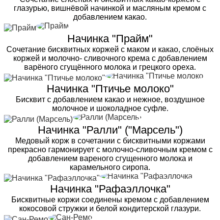
глазурью, вишнёвой начинкой и масляным кремом с
добавлением какао.
Начинка "Прайм"
Сочетание бисквитных коржей с маком и какао, слоёных
коржей и молочно- сливочного крема с добавлением
варёного сгущённого молока и грецкого ореха.
Начинка "Птичье молоко"
Бисквит с добавлением какао и нежное, воздушное
молочное и шоколадное суфле.
Начинка "Ралли" ("Марсель")
Медовый корж в сочетании с бисквитными коржами
прекрасно гармонирует с молочно-сливочным кремом с
добавлением вареного сгущенного молока и
карамельного сиропа.
Начинка "Рафаэллочка"
Бисквитные коржи соединены кремом с добавлением
кокосовой стружки и белой кондитерской глазури.