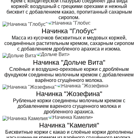
Крем с кондитерской глазурью соединяет два вида
коржей: воздушный с грецкими орехами и нежный
бисквит с добавлением какао, пропитанный сахарным
сиропом.
Начинка "Глобус"
Масса из кусочков бисквитных и медовых коржей,
соединённых растительным кремом, сахарным сиропом
с добавлением дробленого арахиса и изюма.
Начинка "Дольче Вита"
Слоёные и воздушно-ореховые коржи с дроблёным
фундуком соединены молочным кремом с добавлением
варёного сгущённого молока.
Начинка "Жозефина"
Рубленые коржи соединены молочным кремом с
добавлением вареного сгущенного молока и
дробленного арахиса.
Начинка "Камелия"
Бисквитные коржи с какао и слоёные коржи дополнены
насыщенным кремом из варёного сгущённого молока,