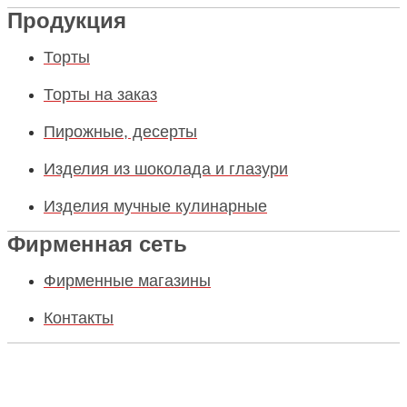
Продукция
Торты
Торты на заказ
Пирожные, десерты
Изделия из шоколада и глазури
Изделия мучные кулинарные
Фирменная сеть
Фирменные магазины
Контакты