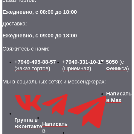
Ежедневно, с 08:00 до 18:00
Доставка:
Ежедневно, с 09:00 до 18:00
Свяжитесь с нами:
+7949-495-88-57
+7949-331-10-17
5050
(с
(Заказ тортов)
(Приемная)
Феникса)
Мы в социальных сетях и мессенджерах:
Написать
в Max
Группа в
Написать
ВКонтакте
в