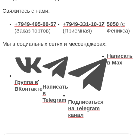
Свяжитесь с нами:
+7949-495-88-57
+7949-331-10-17
5050
(с
(Заказ тортов)
(Приемная)
Феникса)
Мы в социальных сетях и мессенджерах:
Написать
в Max
Группа в
Написать
ВКонтакте
в
Telegram
Подписаться
на Telegram
канал