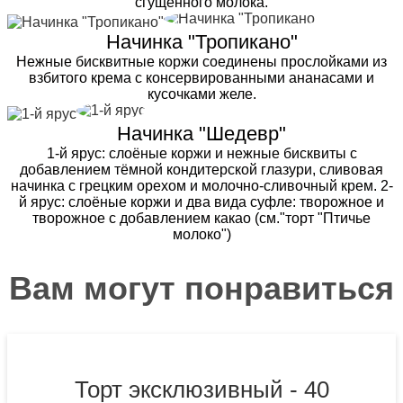
сгущенного молока.
Начинка "Тропикано"
Нежные бисквитные коржи соединены прослойками из
взбитого крема с консервированными ананасами и
кусочками желе.
Начинка "Шедевр"
1-й ярус: слоёные коржи и нежные бисквиты с
добавлением тёмной кондитерской глазури, сливовая
начинка с грецким орехом и молочно-сливочный крем. 2-
й ярус: слоёные коржи и два вида суфле: творожное и
творожное с добавлением какао (см."торт "Птичье
молоко")
Вам могут понравиться
Торт эксклюзивный - 40