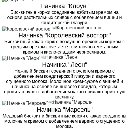
Начинка "Клоун"
Бисквитные коржи соединены взбитым кремом на
основе растительных сливок с добавлением вишни и
кондитерской глазури.
Начинка "Королевский восторг"
Бисквитный какао-корж с воздушно-ореховым коржом с
грецким орехом сочетается с молочно-сметанным
кремом и кисло-сладким черносливом.
Начинка "Леон"
Нежный бисквит соединен с рулетом кремом с
добавлением кондитерской глазури и вареного
сгущенного молока. Молочное крем-суфле с вишней и
начинка на основе вишневого повидла, которым
пропитан рулет с добавлением какао придают приятную
кислинку.
Начинка "Марсель"
Медовый бисквит и бисквитные коржи с какао соединены
молочным кремом с добавлением вареного сгущенного
молока.