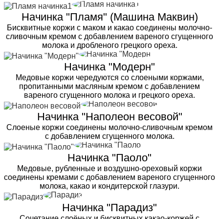
Начинка "Пламя" (Машина Маквин)
Бисквитные коржи с маком и какао соединены молочно-
сливочным кремом с добавлением вареного сгущенного
молока и дробленого грецкого ореха.
Начинка "Модерн"
Медовые коржи чередуются со слоеными коржами,
пропитанными масляным кремом с добавлением
вареного сгущенного молока и грецкого ореха.
Начинка "Наполеон весовой"
Слоеные коржи соединены молочно-сливочным кремом
с добавлением сгущенного молока.
Начинка "Паоло"
Медовые, рубленные и воздушно-ореховый коржи
соединены кремами с добавлением вареного сгущенного
молока, какао и кондитерской глазури.
Начинка "Парадиз"
Сочетание слоёных и бисквитных какао-коржей с