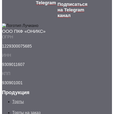
Telegram
Подписаться
на Telegram
канал
ООО ПКФ «ОНИКС»
ОГРН
1229300075685
ИНН
9309011607
КПП
930901001
Продукция
Торты
Торты на заказ