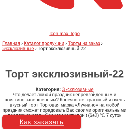
Icon-max_logo
Главная
›
Каталог продукции
›
Торты на заказ
›
Эксклюзивные
›
Торт эксклюзивный-22
Торт эксклюзивный-22
Категория:
Эксклюзивные
Что делает любой праздник непревзойденным и
поистине завершенным? Конечно же, красивый и очень
вкусный торт. Торговая марка «Лучиано» на любой
праздник сможет порадовать Вас своими оригинальными
предложениями. Срок годности при t (6±2) ºC 7 суток
Как заказать