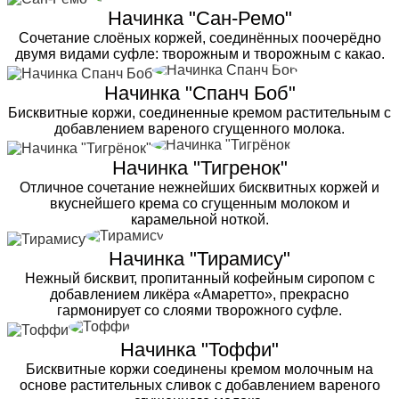
Начинка "Сан-Ремо"
Сочетание слоёных коржей, соединённых поочерёдно
двумя видами суфле: творожным и творожным с какао.
Начинка "Спанч Боб"
Бисквитные коржи, соединенные кремом растительным с
добавлением вареного сгущенного молока.
Начинка "Тигренок"
Отличное сочетание нежнейших бисквитных коржей и
вкуснейшего крема со сгущенным молоком и
карамельной ноткой.
Начинка "Тирамису"
Нежный бисквит, пропитанный кофейным сиропом с
добавлением ликёра «Амаретто», прекрасно
гармонирует со слоями творожного суфле.
Начинка "Тоффи"
Бисквитные коржи соединены кремом молочным на
основе растительных сливок с добавлением вареного