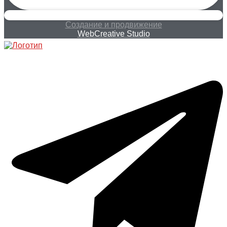
Создание и продвижение
WebCreative Studio