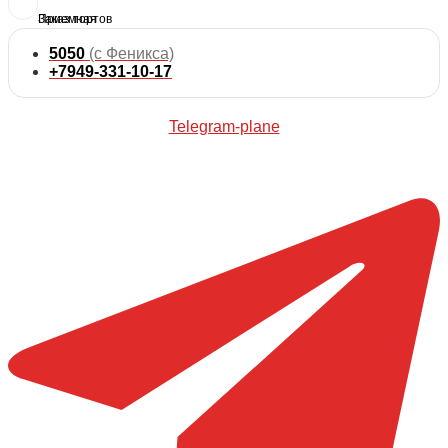
5050
(с Феникса)
+7949-331-10-17
Telegram-plane