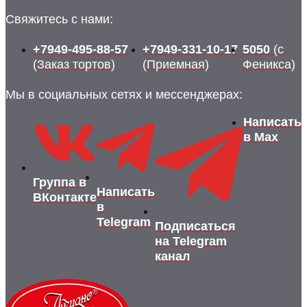
Свяжитесь с нами:
+7949-495-88-57
+7949-331-10-17
5050
(с
(Заказ тортов)
(Приемная)
Феникса)
Мы в социальных сетях и мессенджерах:
Написать
в Max
Группа в
Написать
ВКонтакте
в
Telegram
Подписаться
на Telegram
канал