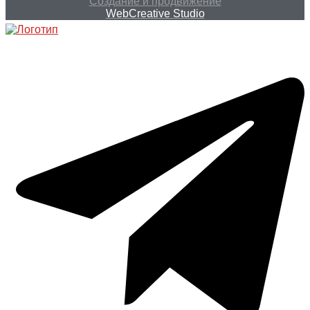
Создание и продвижение
WebCreative Studio