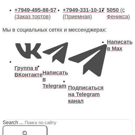
+7949-495-88-57
+7949-331-10-17
5050
(с
(Заказ тортов)
(Приемная)
Феникса)
Мы в социальных сетях и мессенджерах:
Написать
в Max
Группа в
Написать
ВКонтакте
в
Telegram
Подписаться
на Telegram
канал
Search ...