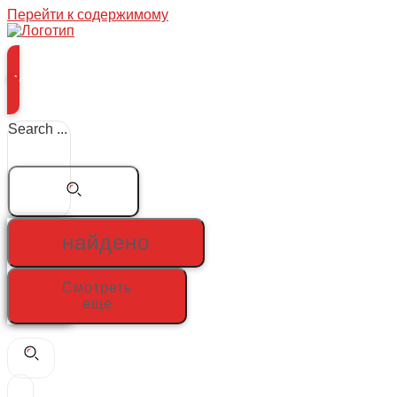
Перейти к содержимому
Меню
Search ...
найдено
Смотреть
еще