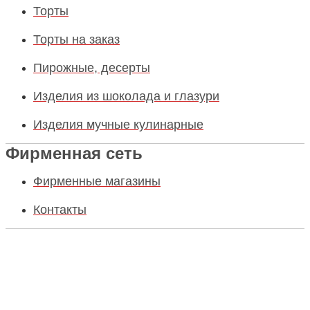
Торты
Торты на заказ
Пирожные, десерты
Изделия из шоколада и глазури
Изделия мучные кулинарные
Фирменная сеть
Фирменные магазины
Контакты