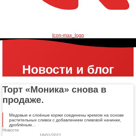
Icon-max_logo
Новости и блог
Торт «Моника» снова в
продаже.
Медовые и слоёные коржи соединены кремом на основе
растительных сливок с добавлением сливовой начинки,
дроблёным...
Новости
18/01/2021