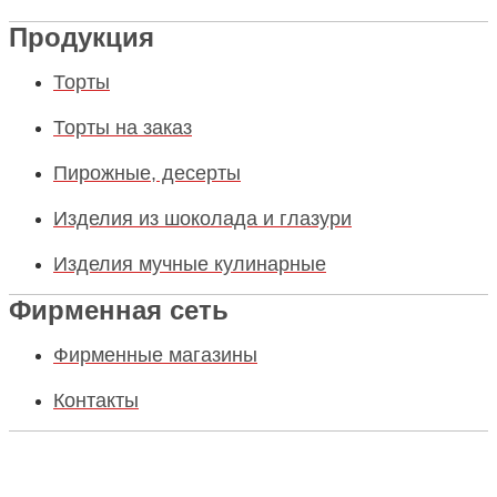
Продукция
Торты
Торты на заказ
Пирожные, десерты
Изделия из шоколада и глазури
Изделия мучные кулинарные
Фирменная сеть
Фирменные магазины
Контакты