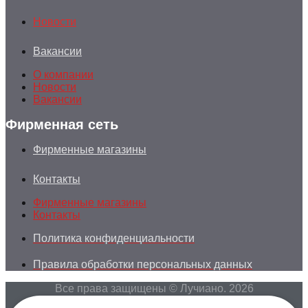
Новости
Вакансии
О компании
Новости
Вакансии
Фирменная сеть
Фирменные магазины
Контакты
Фирменные магазины
Контакты
Политика конфиденциальности
Правила обработки персональных данных
Все права защищены © Лучиано. 2026