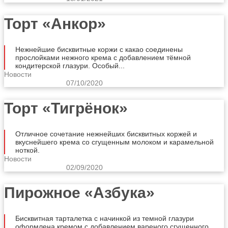
Торт «Анкор»
Нежнейшие бисквитные коржи с какао соединены
прослойками нежного крема с добавлением тёмной
кондитерской глазури. Особый...
Новости
07/10/2020
Торт «Тигрёнок»
Отличное сочетание нежнейших бисквитных коржей и
вкуснейшего крема со сгущенным молоком и карамельной
ноткой.
Новости
02/09/2020
Пирожное «Азбука»
Бисквитная тарталетка с начинкой из темной глазури
оформлена кремом с добавлением вареного сгущенного