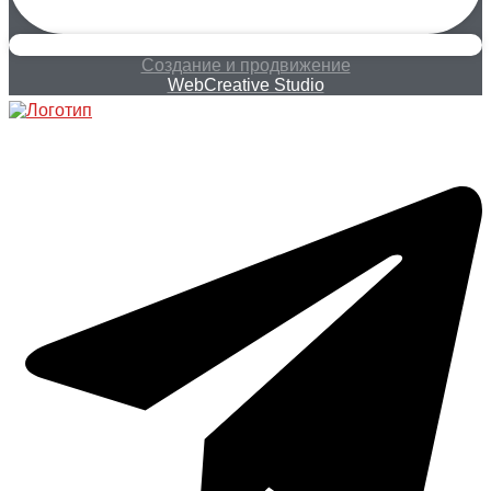
Создание и продвижение
WebCreative Studio