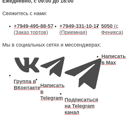
Ежедневно, с 09:00 до 18:00
Свяжитесь с нами:
+7949-495-88-57
+7949-331-10-17
5050
(с
(Заказ тортов)
(Приемная)
Феникса)
Мы в социальных сетях и мессенджерах:
Написать
в Max
Группа в
Написать
ВКонтакте
в
Telegram
Подписаться
на Telegram
канал