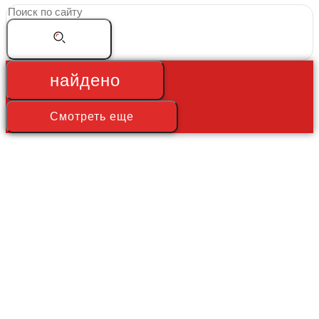
Search
...
найдено
Смотреть еще