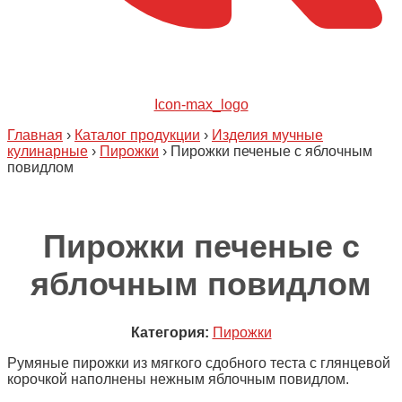
Icon-max_logo
Главная
›
Каталог продукции
›
Изделия мучные
кулинарные
›
Пирожки
›
Пирожки печеные с яблочным
повидлом
Пирожки печеные с
яблочным повидлом
Категория:
Пирожки
Румяные пирожки из мягкого сдобного теста с глянцевой
корочкой наполнены нежным яблочным повидлом.