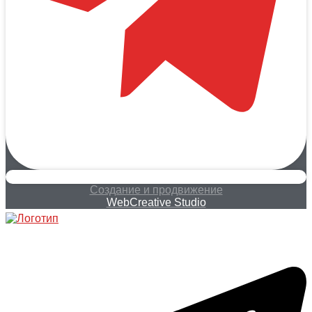
Создание и продвижение
WebCreative Studio