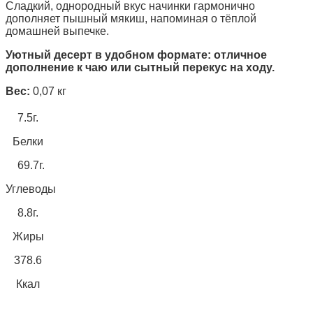
Сладкий, однородный вкус начинки гармонично
дополняет пышный мякиш, напоминая о тёплой
домашней выпечке.
Уютный десерт в удобном формате: отличное
дополнение к чаю или сытный перекус на ходу.
Вес:
0,07 кг
7.5г.
Белки
69.7г.
Углеводы
8.8г.
Жиры
378.6
Ккал