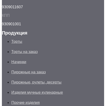
9309011607
КПП
930901001
Продукция
Торты
Торты на заказ
Начинки
Пирожные на заказ
Пирожные, рулеты, десерты
Изделия мучные кулинарные
Прочие изделия