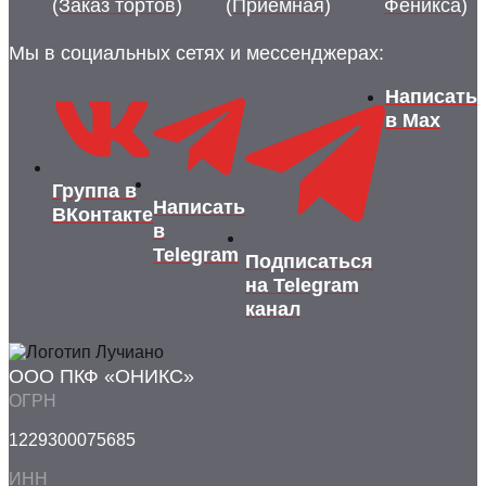
(Заказ тортов)
(Приемная)
Феникса)
Мы в социальных сетях и мессенджерах:
Написать
в Max
Группа в
Написать
ВКонтакте
в
Telegram
Подписаться
на Telegram
канал
ООО ПКФ «ОНИКС»
ОГРН
1229300075685
ИНН