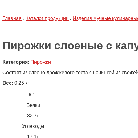
Главная
›
Каталог продукции
›
Изделия мучные кулинарны
Пирожки слоеные с кап
Категория:
Пирожки
Состоят из слоено-дрожжевого теста с начинкой из свежей
Вес:
0,25 кг
6.1г.
Белки
32.7г.
Углеводы
17.1г.