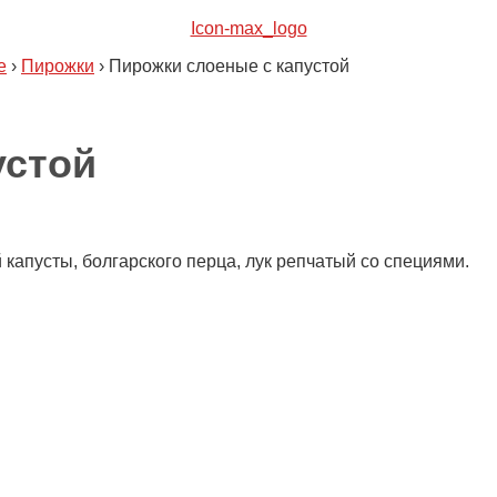
Icon-max_logo
е
›
Пирожки
›
Пирожки слоеные с капустой
устой
 капусты, болгарского перца, лук репчатый со специями.