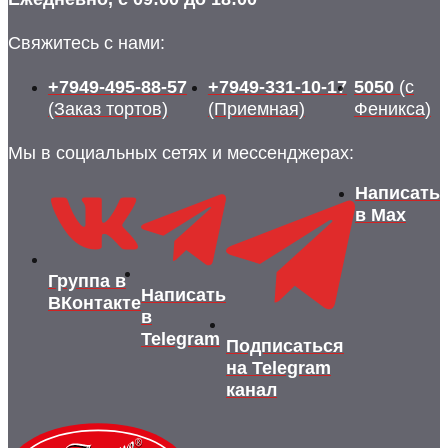
Свяжитесь с нами:
+7949-495-88-57
+7949-331-10-17
5050
(с
(Заказ тортов)
(Приемная)
Феникса)
Мы в социальных сетях и мессенджерах:
Написать
в Max
Группа в
Написать
ВКонтакте
в
Telegram
Подписаться
на Telegram
канал