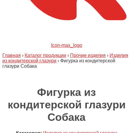
Icon-max_logo
Главная
›
Каталог продукции
›
Прочие изделия
›
Изделия
из кондитерской глазури
›
Фигурка из кондитерской
глазури Собака
Фигурка из
кондитерской глазури
Собака