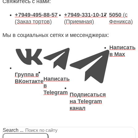
Свяжитесь с нами:
+7949-495-88-57
+7949-331-10-17
5050
(с
(Заказ тортов)
(Приемная)
Феникса)
Мы в социальных сетях и мессенджерах:
Написать
в Max
Группа в
Написать
ВКонтакте
в
Telegram
Подписаться
на Telegram
канал
Search ...