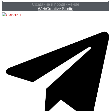
Создание и продвижение
WebCreative Studio