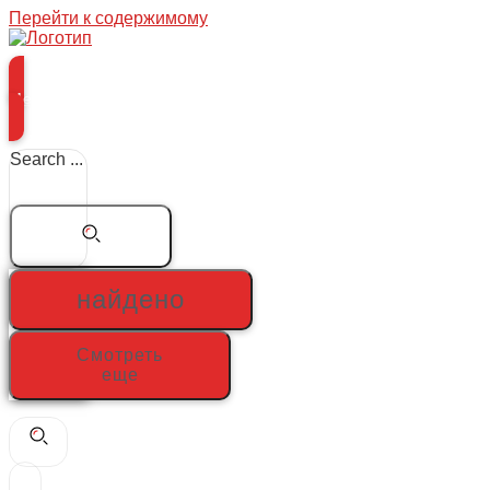
Перейти к содержимому
Меню
Search ...
найдено
Смотреть
еще