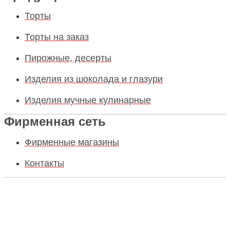
Торты
Торты на заказ
Пирожные, десерты
Изделия из шоколада и глазури
Изделия мучные кулинарные
Фирменная сеть
Фирменные магазины
Контакты