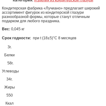
Категория:
Изделия из кондитерской глазури
Кондитерская фабрика «Лучиано» предлагает широкий
ассортимент фигурок из кондитерской глазури
разнообразной формы, которые станут отличным
подарком для любого праздника.
Вес:
0,045 кг
Срок годности:
при t (18±5)°С 8 месяцев
3г.
Белки
58г.
Углеводы
34г.
Жиры
550
Ккал