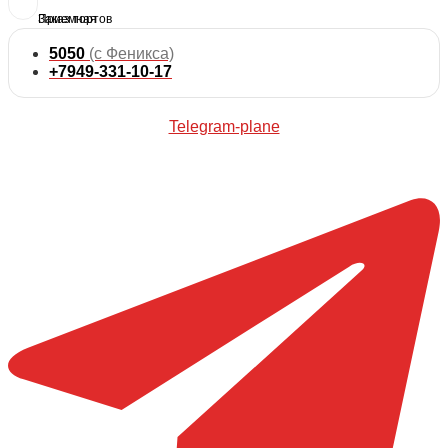
5050
(с Феникса)
+7949-331-10-17
Telegram-plane