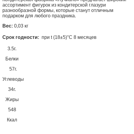
ассортимент фигурок из кондитерской глазури
разнообразной формы, которые станут отличным
подарком для любого праздника.
Вес:
0,03 кг
Срок годности:
при t (18±5)°С 8 месяцев
3.5г.
Белки
57г.
Углеводы
34г.
Жиры
548
Ккал