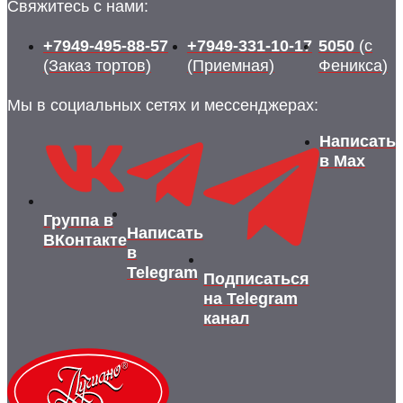
Свяжитесь с нами:
+7949-495-88-57
+7949-331-10-17
5050
(с
(Заказ тортов)
(Приемная)
Феникса)
Мы в социальных сетях и мессенджерах:
Написать
в Max
Группа в
Написать
ВКонтакте
в
Telegram
Подписаться
на Telegram
канал