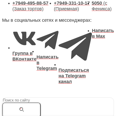
+7949-495-88-57
+7949-331-10-17
5050
(с
(Заказ тортов)
(Приемная)
Феникса)
Мы в социальных сетях и мессенджерах:
Написать
в Max
Группа в
Написать
ВКонтакте
в
Telegram
Подписаться
на Telegram
канал
Search
...