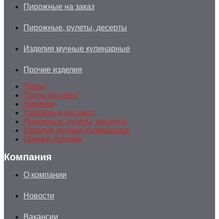
Пирожные на заказ
Пирожные, рулеты, десерты
Изделия мучные кулинарные
Прочие изделия
Торты
Торты на заказ
Начинки
Пирожные на заказ
Пирожные, рулеты, десерты
Изделия мучные кулинарные
Прочие изделия
Компания
О компании
Новости
Вакансии