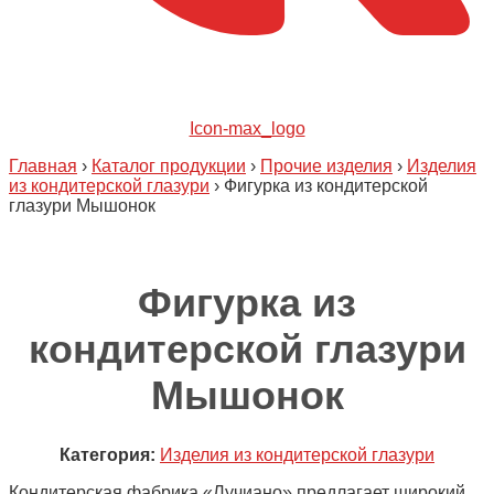
Icon-max_logo
Главная
›
Каталог продукции
›
Прочие изделия
›
Изделия
из кондитерской глазури
›
Фигурка из кондитерской
глазури Мышонок
Фигурка из
кондитерской глазури
Мышонок
Категория:
Изделия из кондитерской глазури
Кондитерская фабрика «Лучиано» предлагает широкий