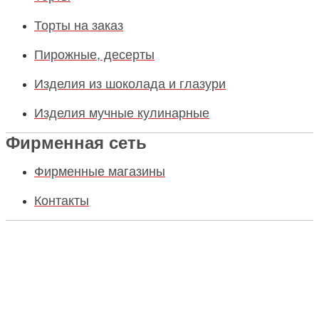
Торты на заказ
Пирожные, десерты
Изделия из шоколада и глазури
Изделия мучные кулинарные
Фирменная сеть
Фирменные магазины
Контакты