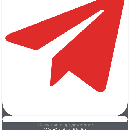
Создание и продвижение
WebCreative Studio