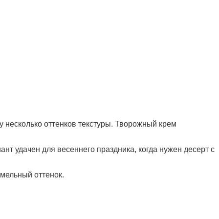
у несколько оттенков текстуры. Творожный крем
нт удачен для весеннего праздника, когда нужен десерт с
амельный оттенок.