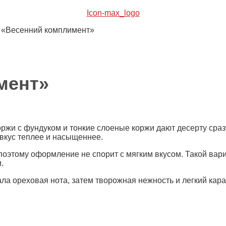
Icon-max_logo
 «Весенний комплимент»
мент»
ржи с фундуком и тонкие слоеные коржи дают десерту сраз
 вкус теплее и насыщеннее.
оэтому оформление не спорит с мягким вкусом. Такой вариа
.
чала ореховая нота, затем творожная нежность и легкий кар