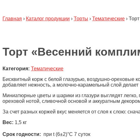
Главная
›
Каталог продукции
›
Торты
›
Тематические
›
Торт
Торт «Весенний компли
Категория:
Тематические
Бисквитный корж с белой глазурью, воздушно-ореховые ко
добавляет нежность, а молочно-карамельный слой делает
Миниатюрные цветы и шарики из глазури выглядят легко, п
ореховой нотой, сливочной основой и аккуратным декором
За счет разных коржей вкус меняется от слоя к слою: сна
Вес:
1,5 кг
Срок годности:
при t (6±2)°С 7 суток