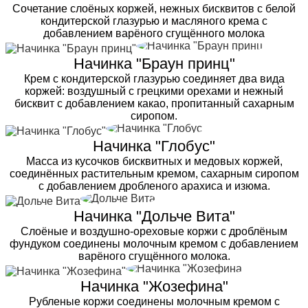
Сочетание слоёных коржей, нежных бисквитов с белой
кондитерской глазурью и масляного крема с
добавлением варёного сгущённого молока
Начинка "Браун принц"
Крем с кондитерской глазурью соединяет два вида
коржей: воздушный с грецкими орехами и нежный
бисквит с добавлением какао, пропитанный сахарным
сиропом.
Начинка "Глобус"
Масса из кусочков бисквитных и медовых коржей,
соединённых растительным кремом, сахарным сиропом
с добавлением дробленого арахиса и изюма.
Начинка "Дольче Вита"
Слоёные и воздушно-ореховые коржи с дроблёным
фундуком соединены молочным кремом с добавлением
варёного сгущённого молока.
Начинка "Жозефина"
Рубленые коржи соединены молочным кремом с