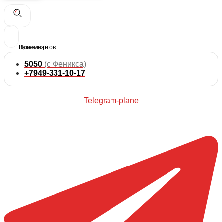
5050
(с Феникса)
+7949-331-10-17
Telegram-plane