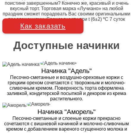
поистине завершенным? Конечно же, красивый и очень
вкусный торт. Торговая марка «Лучиано» на любой
праздник сможет порадовать Вас своими оригинальными
предложениями. Срок годности при t (6±2) ºC 7 суток
Как заказать
Доступные начинки
Начинка "Адель"
Песочно-сметанные и воздушно-ореховые коржи с
грецким орехом сочетаются с творожным и молочно-
сливочным кремом. Поверхность торта оформлена
заливкой, кондитерской посыпкой и декором из крема
растительного.
Начинка "Аморель"
Песочно-сметанные и слоеные коржи прекрасно
сочетаются с вишневой начинкой и молочно-сливочным
кремом с добавлением вареного сгущенного молока и