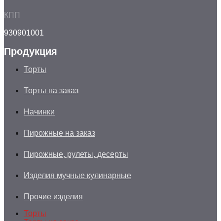
КПП
930901001
Продукция
Торты
Торты на заказ
Начинки
Пирожные на заказ
Пирожные, рулеты, десерты
Изделия мучные кулинарные
Прочие изделия
Торты