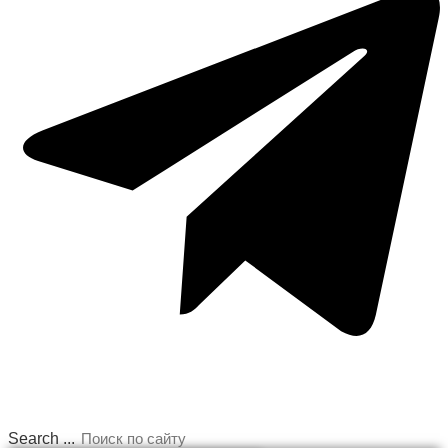
Search ...