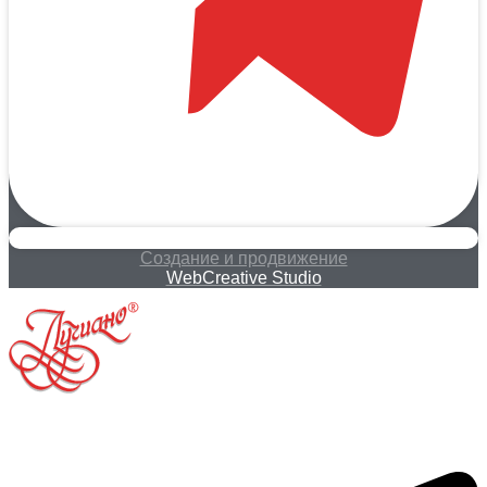
Создание и продвижение
WebCreative Studio