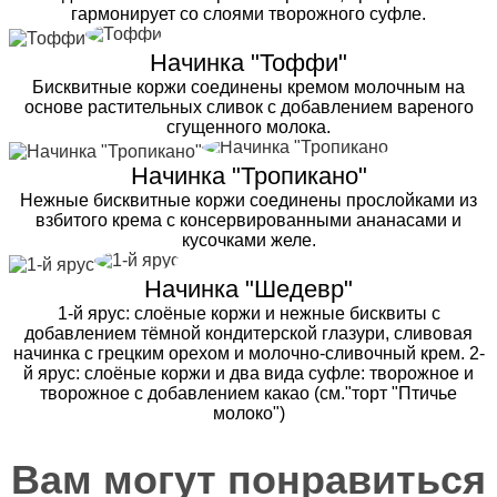
гармонирует со слоями творожного суфле.
Начинка "Тоффи"
Бисквитные коржи соединены кремом молочным на
основе растительных сливок с добавлением вареного
сгущенного молока.
Начинка "Тропикано"
Нежные бисквитные коржи соединены прослойками из
взбитого крема с консервированными ананасами и
кусочками желе.
Начинка "Шедевр"
1-й ярус: слоёные коржи и нежные бисквиты с
добавлением тёмной кондитерской глазури, сливовая
начинка с грецким орехом и молочно-сливочный крем. 2-
й ярус: слоёные коржи и два вида суфле: творожное и
творожное с добавлением какао (см."торт "Птичье
молоко")
Вам могут понравиться