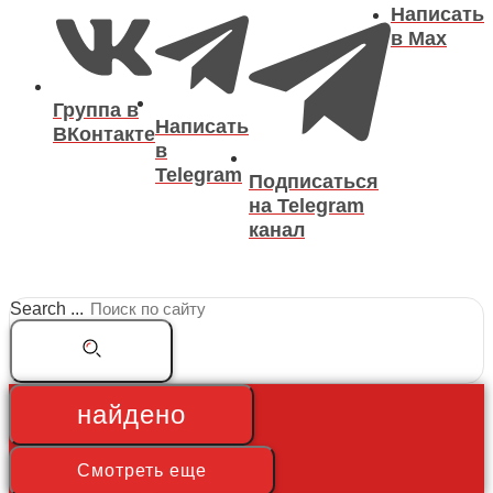
Написать
в Max
Группа в
Написать
ВКонтакте
в
Telegram
Подписаться
на Telegram
канал
Search ...
найдено
Смотреть еще