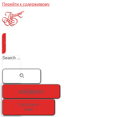
Перейти к содержимому
Меню
Search ...
найдено
Смотреть
еще