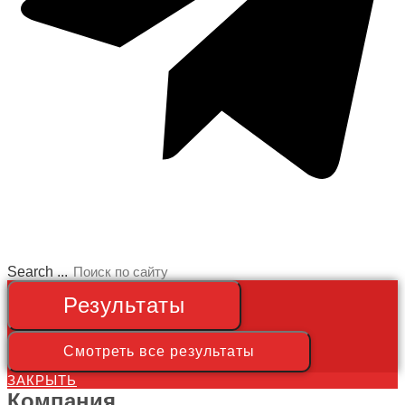
Search ...
Результаты
Смотреть все результаты
ЗАКРЫТЬ
Компания