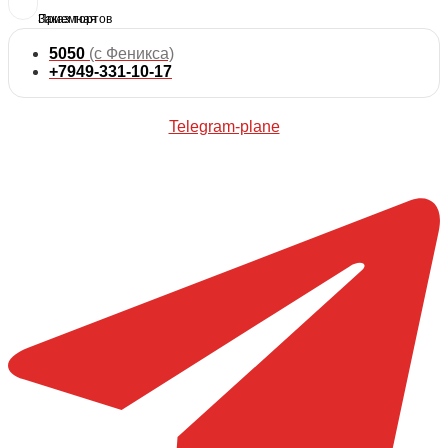
5050
(с Феникса)
+7949-331-10-17
Telegram-plane