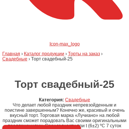
Icon-max_logo
Главная
›
Каталог продукции
›
Торты на заказ
›
Свадебные
›
Торт свадебный-25
Торт свадебный-25
Категория:
Свадебные
Что делает любой праздник непревзойденным и
поистине завершенным? Конечно же, красивый и очень
вкусный торт. Торговая марка «Лучиано» на любой
праздник сможет порадовать Вас своими оригинальными
предложениями. Срок годности при t (6±2) ºC 7 суток