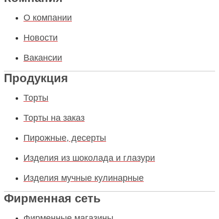
О компании
Новости
Вакансии
Продукция
Торты
Торты на заказ
Пирожные, десерты
Изделия из шоколада и глазури
Изделия мучные кулинарные
Фирменная сеть
Фирменные магазины