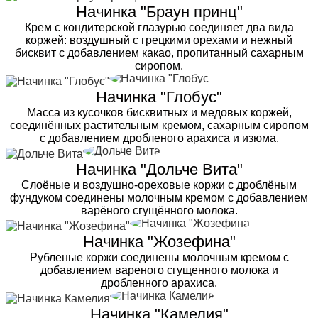
Начинка "Браун принц"
Крем с кондитерской глазурью соединяет два вида
коржей: воздушный с грецкими орехами и нежный
бисквит с добавлением какао, пропитанный сахарным
сиропом.
Начинка "Глобус"
Масса из кусочков бисквитных и медовых коржей,
соединённых растительным кремом, сахарным сиропом
с добавлением дробленого арахиса и изюма.
Начинка "Дольче Вита"
Слоёные и воздушно-ореховые коржи с дроблёным
фундуком соединены молочным кремом с добавлением
варёного сгущённого молока.
Начинка "Жозефина"
Рубленые коржи соединены молочным кремом с
добавлением вареного сгущенного молока и
дробленного арахиса.
Начинка "Камелия"