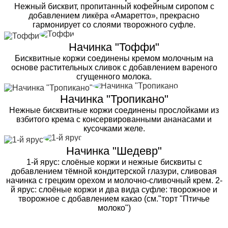
Нежный бисквит, пропитанный кофейным сиропом с
добавлением ликёра «Амаретто», прекрасно
гармонирует со слоями творожного суфле.
Начинка "Тоффи"
Бисквитные коржи соединены кремом молочным на
основе растительных сливок с добавлением вареного
сгущенного молока.
Начинка "Тропикано"
Нежные бисквитные коржи соединены прослойками из
взбитого крема с консервированными ананасами и
кусочками желе.
Начинка "Шедевр"
1-й ярус: слоёные коржи и нежные бисквиты с
добавлением тёмной кондитерской глазури, сливовая
начинка с грецким орехом и молочно-сливочный крем. 2-
й ярус: слоёные коржи и два вида суфле: творожное и
творожное с добавлением какао (см."торт "Птичье
молоко")