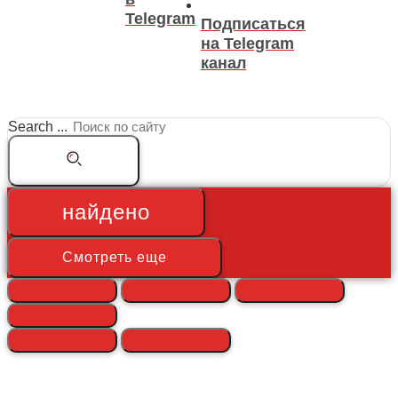
Telegram
Подписаться
на Telegram
канал
Search ...
найдено
Смотреть еще