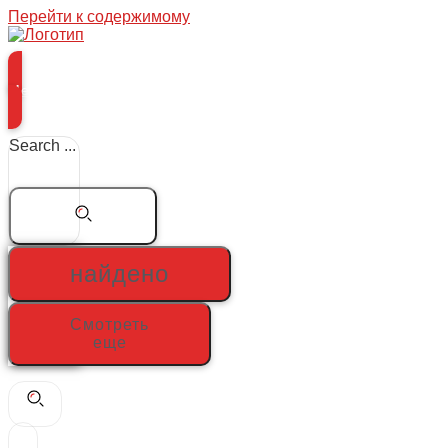
Перейти к содержимому
Меню
Search ...
найдено
Смотреть
еще