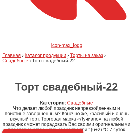
Icon-max_logo
Главная
›
Каталог продукции
›
Торты на заказ
›
Свадебные
›
Торт свадебный-22
Торт свадебный-22
Категория:
Свадебные
Что делает любой праздник непревзойденным и
поистине завершенным? Конечно же, красивый и очень
вкусный торт. Торговая марка «Лучиано» на любой
праздник сможет порадовать Вас своими оригинальными
предложениями. Срок годности при t (6±2) ºC 7 суток