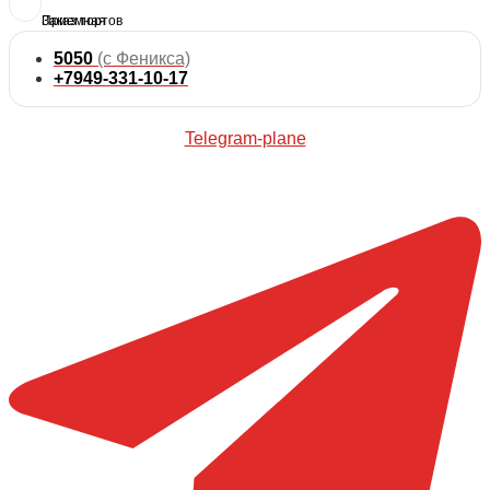
5050
(с Феникса)
+7949-331-10-17
Telegram-plane