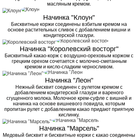
масляным кремом.
Начинка "Клоун"
Бисквитные коржи соединены взбитым кремом на
основе растительных сливок с добавлением вишни и
кондитерской глазури.
Начинка "Королевский восторг"
Бисквитный какао-корж с воздушно-ореховым коржом с
грецким орехом сочетается с молочно-сметанным
кремом и кисло-сладким черносливом.
Начинка "Леон"
Нежный бисквит соединен с рулетом кремом с
добавлением кондитерской глазури и вареного
сгущенного молока. Молочное крем-суфле с вишней и
начинка на основе вишневого повидла, которым
пропитан рулет с добавлением какао придают приятную
кислинку.
Начинка "Марсель"
Медовый бисквит и бисквитные коржи с какао соединены