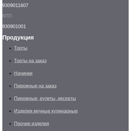
9309011607
КПП
930901001
Продукция
Торты
Торты на заказ
Начинки
Пирожные на заказ
Пирожные, рулеты, десерты
Изделия мучные кулинарные
Прочие изделия