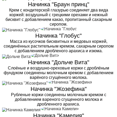
Начинка "Браун принц"
Крем с кондитерской глазурью соединяет два вида
коржей: воздушный с грецкими орехами и нежный
бисквит с добавлением какао, пропитанный сахарным
сиропом.
Начинка "Глобус"
Масса из кусочков бисквитных и медовых коржей,
соединённых растительным кремом, сахарным сиропом
с добавлением дробленого арахиса и изюма.
Начинка "Дольче Вита"
Слоёные и воздушно-ореховые коржи с дроблёным
фундуком соединены молочным кремом с добавлением
варёного сгущённого молока.
Начинка "Жозефина"
Рубленые коржи соединены молочным кремом с
добавлением вареного сгущенного молока и
дробленного арахиса.
Начинка "Камелия"