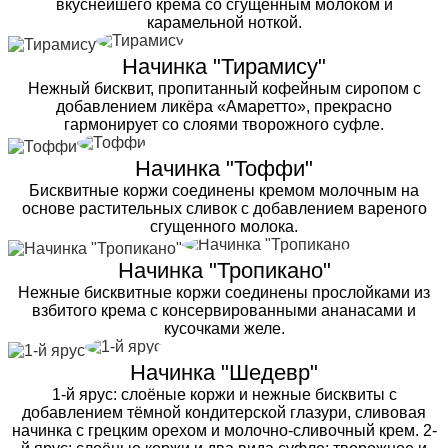
вкуснейшего крема со сгущенным молоком и
карамельной ноткой.
Начинка "Тирамису"
Нежный бисквит, пропитанный кофейным сиропом с
добавлением ликёра «Амаретто», прекрасно
гармонирует со слоями творожного суфле.
Начинка "Тоффи"
Бисквитные коржи соединены кремом молочным на
основе растительных сливок с добавлением вареного
сгущенного молока.
Начинка "Тропикано"
Нежные бисквитные коржи соединены прослойками из
взбитого крема с консервированными ананасами и
кусочками желе.
Начинка "Шедевр"
1-й ярус: слоёные коржи и нежные бисквиты с
добавлением тёмной кондитерской глазури, сливовая
начинка с грецким орехом и молочно-сливочный крем. 2-