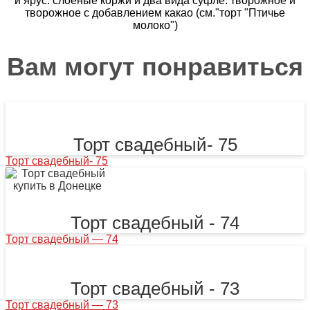
й ярус: слоёные коржи и два вида суфле: творожное и
творожное с добавлением какао (см."торт "Птичье
молоко")
Вам могут понравиться
Торт свадебный- 75
Торт свадебный- 75
Торт свадебный - 74
Торт свадебный — 74
Торт свадебный - 73
Торт свадебный — 73