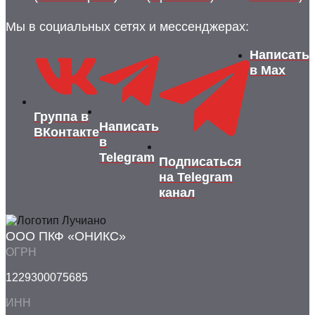
Мы в социальных сетях и мессенджерах:
Написать
в Max
Группа в
Написать
ВКонтакте
в
Telegram
Подписаться
на Telegram
канал
ООО ПКФ «ОНИКС»
ОГРН
1229300075685
ИНН