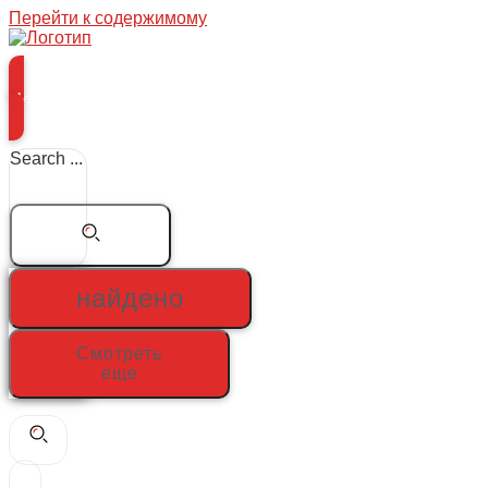
Перейти к содержимому
Меню
Search ...
найдено
Смотреть
еще