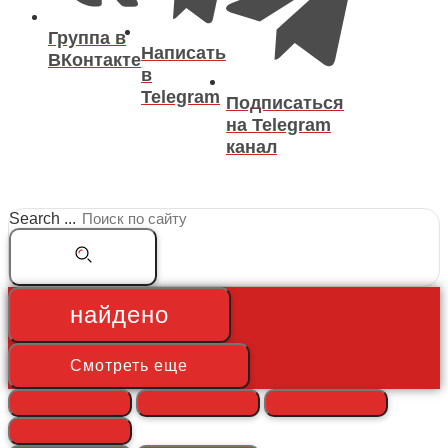
Группа в
Написать
ВКонтакте
в
Telegram
Подписаться
на Telegram
канал
Search ...
найдено
Смотреть еще