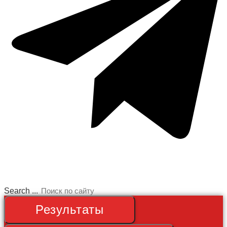
Search ...
Результаты