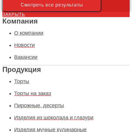
Смотреть все результаты
ЗАКРЫТЬ
Компания
О компании
Новости
Вакансии
Продукция
Торты
Торты на заказ
Пирожные, десерты
Изделия из шоколада и глазури
Изделия мучные кулинарные