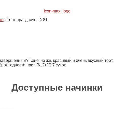
Icon-max_logo
ые
›
Торт праздничный-81
завершенным? Конечно же, красивый и очень вкусный торт.
к годности при t (6±2) ºC 7 суток
Доступные начинки