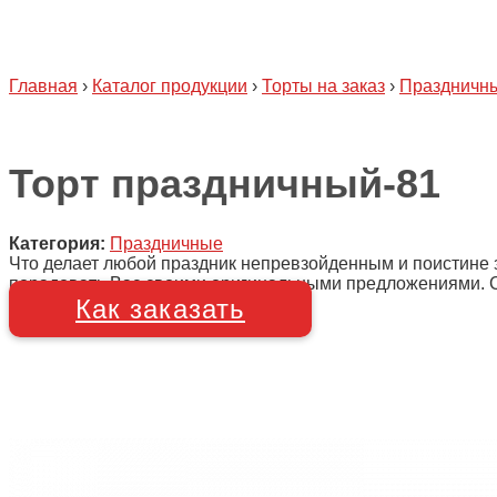
Главная
›
Каталог продукции
›
Торты на заказ
›
Праздничн
Торт праздничный-81
Категория:
Праздничные
Что делает любой праздник непревзойденным и поистине 
порадовать Вас своими оригинальными предложениями. Сро
Как заказать