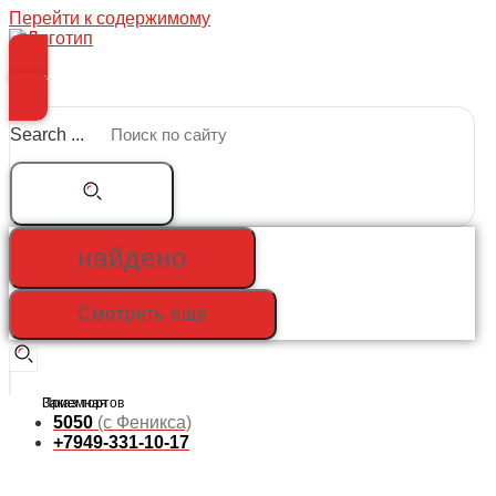
Перейти к содержимому
Меню
Search ...
найдено
Смотреть еще
5050
(с Феникса)
+7949-331-10-17