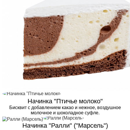
Начинка "Птичье молоко"
Бисквит с добавлением какао и нежное, воздушное
молочное и шоколадное суфле.
Начинка "Ралли" ("Марсель")