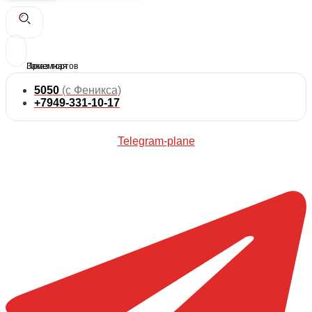
5050
(с Феникса)
+7949-331-10-17
Telegram-plane