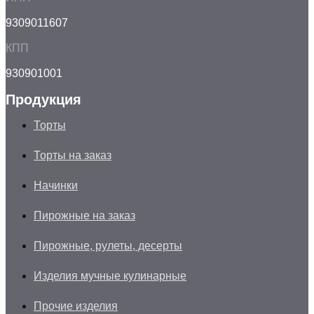
9309011607
КПП
930901001
Продукция
Торты
Торты на заказ
Начинки
Пирожные на заказ
Пирожные, рулеты, десерты
Изделия мучные кулинарные
Прочие изделия