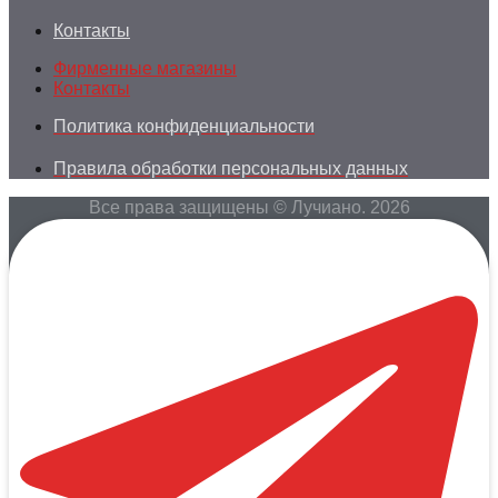
Контакты
Фирменные магазины
Контакты
Политика конфиденциальности
Правила обработки персональных данных
Все права защищены © Лучиано. 2026