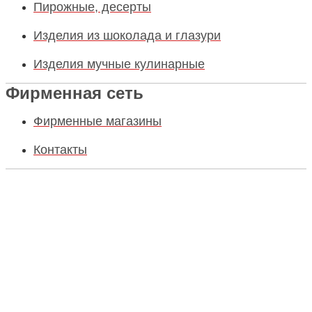
Пирожные, десерты
Изделия из шоколада и глазури
Изделия мучные кулинарные
Фирменная сеть
Фирменные магазины
Контакты