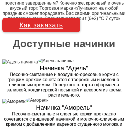
поистине завершенным? Конечно же, красивый и очень
вкусный торт. Торговая марка «Лучиано» на любой
праздник сможет порадовать Вас своими оригинальными
предложениями. Срок годности при t (6±2) ºC 7 суток
Как заказать
Доступные начинки
Начинка "Адель"
Песочно-сметанные и воздушно-ореховые коржи с
грецким орехом сочетаются с творожным и молочно-
сливочным кремом. Поверхность торта оформлена
заливкой, кондитерской посыпкой и декором из крема
растительного.
Начинка "Аморель"
Песочно-сметанные и слоеные коржи прекрасно
сочетаются с вишневой начинкой и молочно-сливочным
кремом с добавлением вареного сгущенного молока и