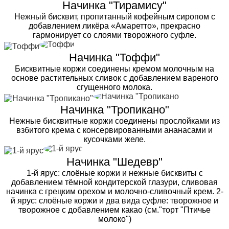
Начинка "Тирамису"
Нежный бисквит, пропитанный кофейным сиропом с
добавлением ликёра «Амаретто», прекрасно
гармонирует со слоями творожного суфле.
Начинка "Тоффи"
Бисквитные коржи соединены кремом молочным на
основе растительных сливок с добавлением вареного
сгущенного молока.
Начинка "Тропикано"
Нежные бисквитные коржи соединены прослойками из
взбитого крема с консервированными ананасами и
кусочками желе.
Начинка "Шедевр"
1-й ярус: слоёные коржи и нежные бисквиты с
добавлением тёмной кондитерской глазури, сливовая
начинка с грецким орехом и молочно-сливочный крем. 2-
й ярус: слоёные коржи и два вида суфле: творожное и
творожное с добавлением какао (см."торт "Птичье
молоко")