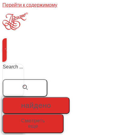
Перейти к содержимому
Меню
Search ...
найдено
Смотреть
еще