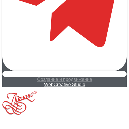
Создание и продвижение
WebCreative Studio