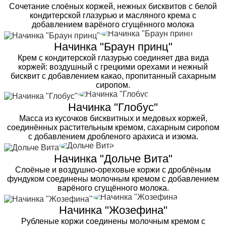
Сочетание слоёных коржей, нежных бисквитов с белой
кондитерской глазурью и масляного крема с
добавлением варёного сгущённого молока
Начинка "Браун принц"
Крем с кондитерской глазурью соединяет два вида
коржей: воздушный с грецкими орехами и нежный
бисквит с добавлением какао, пропитанный сахарным
сиропом.
Начинка "Глобус"
Масса из кусочков бисквитных и медовых коржей,
соединённых растительным кремом, сахарным сиропом
с добавлением дробленого арахиса и изюма.
Начинка "Дольче Вита"
Слоёные и воздушно-ореховые коржи с дроблёным
фундуком соединены молочным кремом с добавлением
варёного сгущённого молока.
Начинка "Жозефина"
Рубленые коржи соединены молочным кремом с