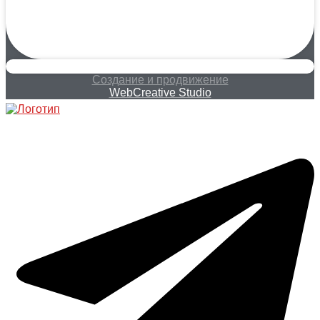
Создание и продвижение
WebCreative Studio