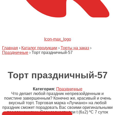
Icon-max_logo
Главная
›
Каталог продукции
›
Торты на заказ
›
Праздничные
›
Торт праздничный-57
Торт праздничный-57
Категория:
Праздничные
Что делает любой праздник непревзойденным и
поистине завершенным? Конечно же, красивый и очень
вкусный торт. Торговая марка «Лучиано» на любой
праздник сможет порадовать Вас своими оригинальными
предложениями. Срок годности при t (6±2) ºC 7 суток