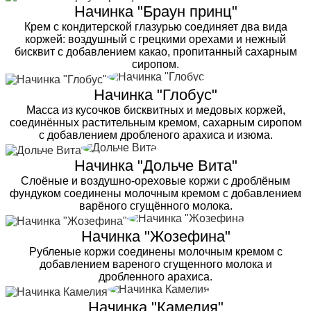
Начинка "Браун принц"
Крем с кондитерской глазурью соединяет два вида
коржей: воздушный с грецкими орехами и нежный
бисквит с добавлением какао, пропитанный сахарным
сиропом.
Начинка "Глобус"
Масса из кусочков бисквитных и медовых коржей,
соединённых растительным кремом, сахарным сиропом
с добавлением дробленого арахиса и изюма.
Начинка "Дольче Вита"
Слоёные и воздушно-ореховые коржи с дроблёным
фундуком соединены молочным кремом с добавлением
варёного сгущённого молока.
Начинка "Жозефина"
Рубленые коржи соединены молочным кремом с
добавлением вареного сгущенного молока и
дробленного арахиса.
Начинка "Камелия"