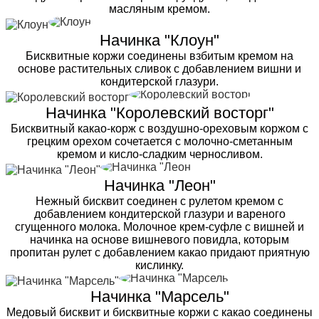
масляным кремом.
Начинка "Клоун"
Бисквитные коржи соединены взбитым кремом на
основе растительных сливок с добавлением вишни и
кондитерской глазури.
Начинка "Королевский восторг"
Бисквитный какао-корж с воздушно-ореховым коржом с
грецким орехом сочетается с молочно-сметанным
кремом и кисло-сладким черносливом.
Начинка "Леон"
Нежный бисквит соединен с рулетом кремом с
добавлением кондитерской глазури и вареного
сгущенного молока. Молочное крем-суфле с вишней и
начинка на основе вишневого повидла, которым
пропитан рулет с добавлением какао придают приятную
кислинку.
Начинка "Марсель"
Медовый бисквит и бисквитные коржи с какао соединены