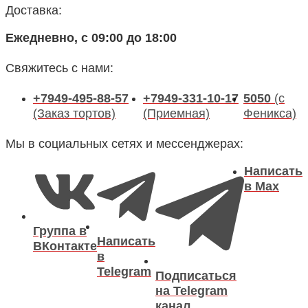
Доставка:
Ежедневно, с 09:00 до 18:00
Свяжитесь с нами:
+7949-495-88-57
+7949-331-10-17
5050
(с
(Заказ тортов)
(Приемная)
Феникса)
Мы в социальных сетях и мессенджерах:
Написать
в Max
Группа в
Написать
ВКонтакте
в
Telegram
Подписаться
на Telegram
канал