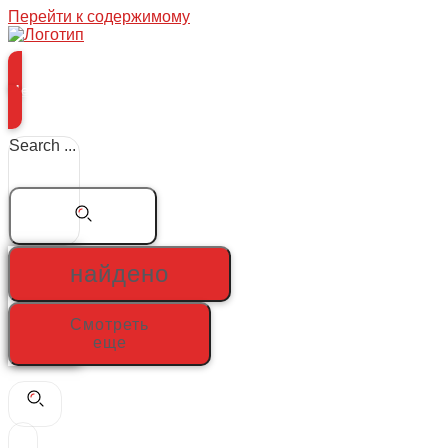
Перейти к содержимому
Меню
Search ...
найдено
Смотреть
еще