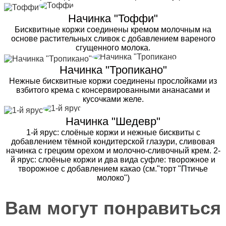
Начинка "Тоффи"
Бисквитные коржи соединены кремом молочным на
основе растительных сливок с добавлением вареного
сгущенного молока.
Начинка "Тропикано"
Нежные бисквитные коржи соединены прослойками из
взбитого крема с консервированными ананасами и
кусочками желе.
Начинка "Шедевр"
1-й ярус: слоёные коржи и нежные бисквиты с
добавлением тёмной кондитерской глазури, сливовая
начинка с грецким орехом и молочно-сливочный крем. 2-
й ярус: слоёные коржи и два вида суфле: творожное и
творожное с добавлением какао (см."торт "Птичье
молоко")
Вам могут понравиться