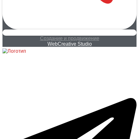
Создание и продвижение
WebCreative Studio