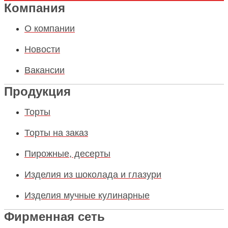
Компания
О компании
Новости
Вакансии
Продукция
Торты
Торты на заказ
Пирожные, десерты
Изделия из шоколада и глазури
Изделия мучные кулинарные
Фирменная сеть