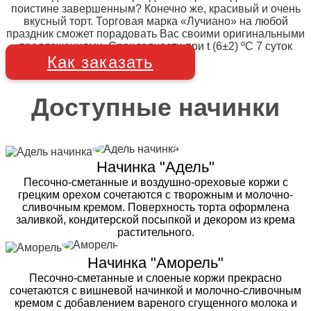
поистине завершенным? Конечно же, красивый и очень
вкусный торт. Торговая марка «Лучиано» на любой
праздник сможет порадовать Вас своими оригинальными
предложениями. Срок годности при t (6±2) ºC 7 суток
Как заказать
Доступные начинки
Начинка "Адель"
Песочно-сметанные и воздушно-ореховые коржи с
грецким орехом сочетаются с творожным и молочно-
сливочным кремом. Поверхность торта оформлена
заливкой, кондитерской посыпкой и декором из крема
растительного.
Начинка "Аморель"
Песочно-сметанные и слоеные коржи прекрасно
сочетаются с вишневой начинкой и молочно-сливочным
кремом с добавлением вареного сгущенного молока и