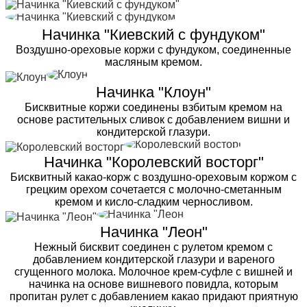
Начинка "Киевский с фундуком"
Воздушно-ореховые коржи с фундуком, соединенные
масляным кремом.
Начинка "Клоун"
Бисквитные коржи соединены взбитым кремом на
основе растительных сливок с добавлением вишни и
кондитерской глазури.
Начинка "Королевский восторг"
Бисквитный какао-корж с воздушно-ореховым коржом с
грецким орехом сочетается с молочно-сметанным
кремом и кисло-сладким черносливом.
Начинка "Леон"
Нежный бисквит соединен с рулетом кремом с
добавлением кондитерской глазури и вареного
сгущенного молока. Молочное крем-суфле с вишней и
начинка на основе вишневого повидла, которым
пропитан рулет с добавлением какао придают приятную