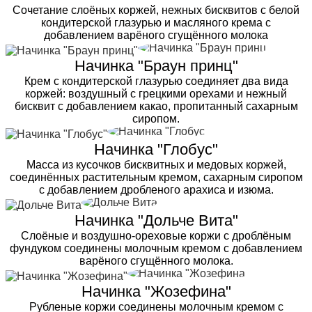
Сочетание слоёных коржей, нежных бисквитов с белой
кондитерской глазурью и масляного крема с
добавлением варёного сгущённого молока
Начинка "Браун принц"
Крем с кондитерской глазурью соединяет два вида
коржей: воздушный с грецкими орехами и нежный
бисквит с добавлением какао, пропитанный сахарным
сиропом.
Начинка "Глобус"
Масса из кусочков бисквитных и медовых коржей,
соединённых растительным кремом, сахарным сиропом
с добавлением дробленого арахиса и изюма.
Начинка "Дольче Вита"
Слоёные и воздушно-ореховые коржи с дроблёным
фундуком соединены молочным кремом с добавлением
варёного сгущённого молока.
Начинка "Жозефина"
Рубленые коржи соединены молочным кремом с