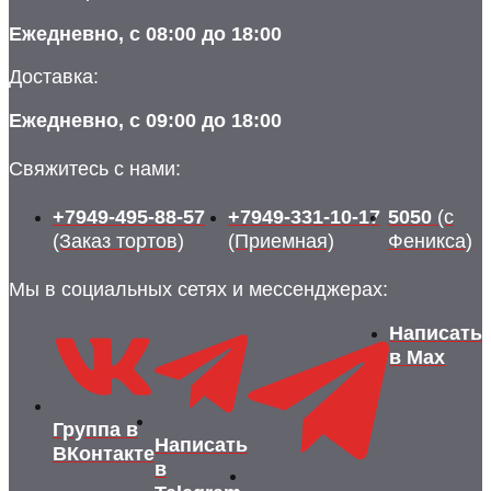
Ежедневно, с 08:00 до 18:00
Доставка:
Ежедневно, с 09:00 до 18:00
Свяжитесь с нами:
+7949-495-88-57
+7949-331-10-17
5050
(с
(Заказ тортов)
(Приемная)
Феникса)
Мы в социальных сетях и мессенджерах:
Написать
в Max
Группа в
Написать
ВКонтакте
в