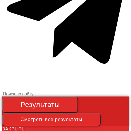
Search
...
Результаты
Смотреть все результаты
ЗАКРЫТЬ