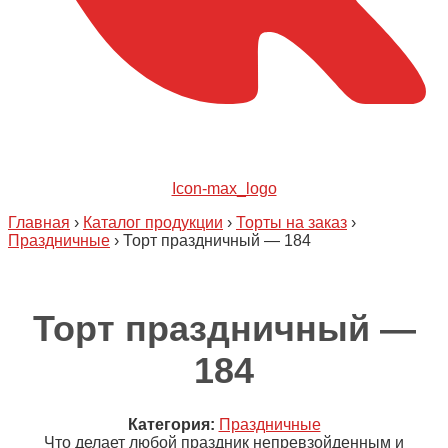
Icon-max_logo
Главная
›
Каталог продукции
›
Торты на заказ
›
Праздничные
›
Торт праздничный — 184
Торт праздничный —
184
Категория:
Праздничные
Что делает любой праздник непревзойденным и