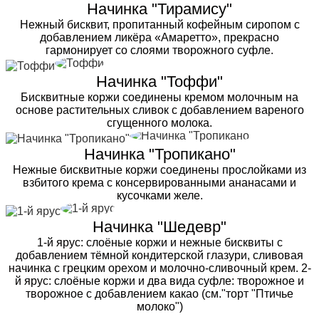
Начинка "Тирамису"
Нежный бисквит, пропитанный кофейным сиропом с
добавлением ликёра «Амаретто», прекрасно
гармонирует со слоями творожного суфле.
Начинка "Тоффи"
Бисквитные коржи соединены кремом молочным на
основе растительных сливок с добавлением вареного
сгущенного молока.
Начинка "Тропикано"
Нежные бисквитные коржи соединены прослойками из
взбитого крема с консервированными ананасами и
кусочками желе.
Начинка "Шедевр"
1-й ярус: слоёные коржи и нежные бисквиты с
добавлением тёмной кондитерской глазури, сливовая
начинка с грецким орехом и молочно-сливочный крем. 2-
й ярус: слоёные коржи и два вида суфле: творожное и
творожное с добавлением какао (см."торт "Птичье
молоко")