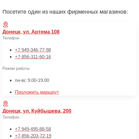
Посетите один из наших фирменных магазинов:
Донецк, ул. Артема 108
Телефон
+7 949-346-77-98
+7-856-311-60-16
Режим работы
пн-вс 9.00-19.00
Проложить маршрут
Донецк, ул. Куйбышева, 200
Телефон
+7 949-495-88-58
+7-856-203-72-19