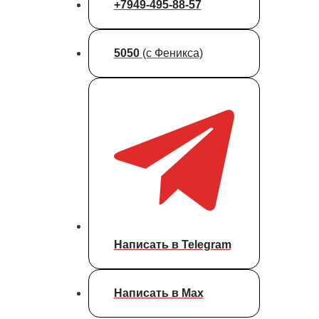
+7949-495-88-57
5050
(с Феникса)
Написать в Telegram
Написать в Max