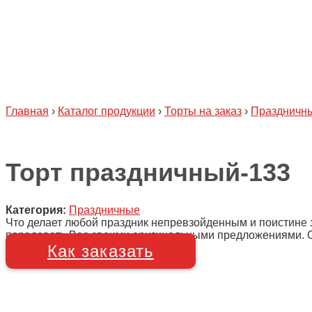
Главная
›
Каталог продукции
›
Торты на заказ
›
Праздничн
Торт праздничный-133
Категория:
Праздничные
Что делает любой праздник непревзойденным и поистине 
порадовать Вас своими оригинальными предложениями. Сро
Как заказать