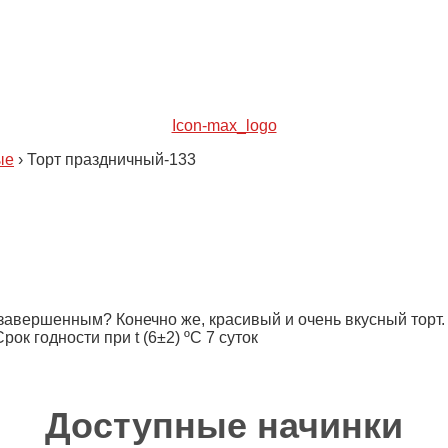
Icon-max_logo
ые
›
Торт праздничный-133
завершенным? Конечно же, красивый и очень вкусный торт.
к годности при t (6±2) ºC 7 суток
Доступные начинки