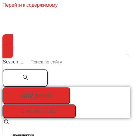
Перейти к содержимому
Меню
Search ...
найдено
Смотреть еще