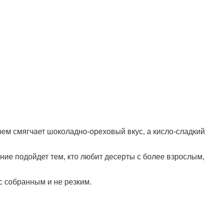
ем смягчает шоколадно-ореховый вкус, а кисло-сладкий
ание подойдет тем, кто любит десерты с более взрослым,
с собранным и не резким.