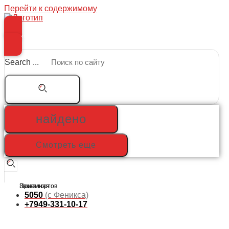
Перейти к содержимому
Меню
Search ...
найдено
Смотреть еще
5050
(с Феникса)
+7949-331-10-17