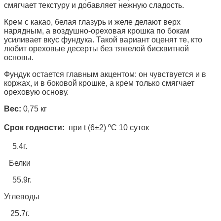
смягчает текстуру и добавляет нежную сладость.
Крем с какао, белая глазурь и желе делают верх
нарядным, а воздушно-ореховая крошка по бокам
усиливает вкус фундука. Такой вариант оценят те, кто
любит ореховые десерты без тяжелой бисквитной
основы.
Фундук остается главным акцентом: он чувствуется и в
коржах, и в боковой крошке, а крем только смягчает
ореховую основу.
Вес:
0,75 кг
Срок годности:
при t (6±2) ºC 10 суток
5.4г.
Белки
55.9г.
Углеводы
25.7г.