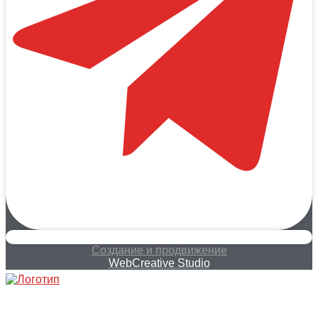
Создание и продвижение
WebCreative Studio