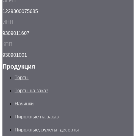
ОГРН
1229300075685
ИНН
9309011607
КПП
930901001
Продукция
Торты
Торты на заказ
Начинки
Пирожные на заказ
Пирожные, рулеты, десерты