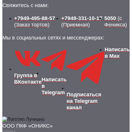
Свяжитесь с нами:
+7949-495-88-57
+7949-331-10-17
5050
(с
(Заказ тортов)
(Приемная)
Феникса)
Мы в социальных сетях и мессенджерах:
Написать
в Max
Группа в
Написать
ВКонтакте
в
Telegram
Подписаться
на Telegram
канал
ООО ПКФ «ОНИКС»