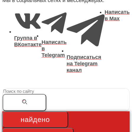
Мы в социальных сетях и мессенджерах:
Написать
в Max
Группа в
Написать
ВКонтакте
в
Telegram
Подписаться
на Telegram
канал
Search
...
найдено