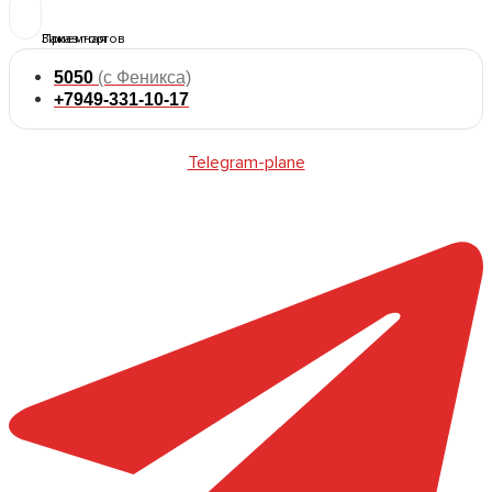
5050
(с Феникса)
+7949-331-10-17
Telegram-plane