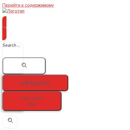
Перейти к содержимому
Меню
Search ...
найдено
Смотреть
еще