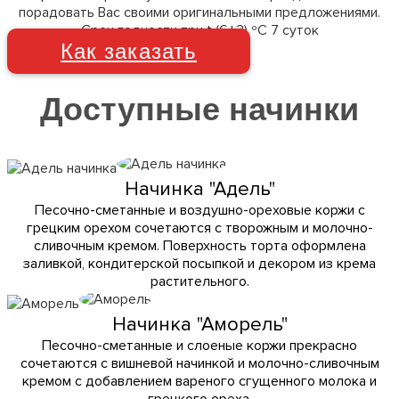
порадовать Вас своими оригинальными предложениями.
Срок годности при t (6±2) ºC 7 суток
Как заказать
Доступные начинки
Начинка "Адель"
Песочно-сметанные и воздушно-ореховые коржи с
грецким орехом сочетаются с творожным и молочно-
сливочным кремом. Поверхность торта оформлена
заливкой, кондитерской посыпкой и декором из крема
растительного.
Начинка "Аморель"
Песочно-сметанные и слоеные коржи прекрасно
сочетаются с вишневой начинкой и молочно-сливочным
кремом с добавлением вареного сгущенного молока и
грецкого ореха.