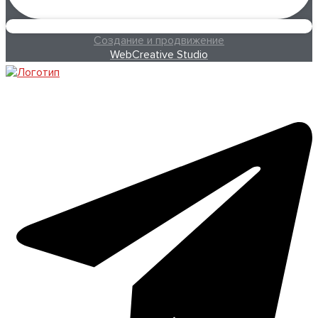
Создание и продвижение
WebCreative Studio