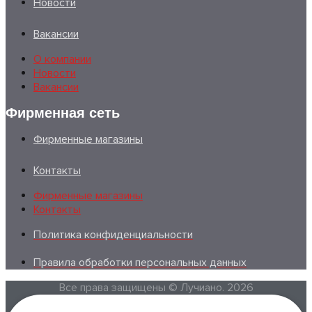
Новости
Вакансии
О компании
Новости
Вакансии
Фирменная сеть
Фирменные магазины
Контакты
Фирменные магазины
Контакты
Политика конфиденциальности
Правила обработки персональных данных
Все права защищены © Лучиано. 2026