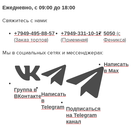
Ежедневно, с 09:00 до 18:00
Свяжитесь с нами:
(с
+7949-495-88-57
+7949-331-10-17
5050
(Заказ тортов)
(Приемная)
Феникса)
Мы в социальных сетях и мессенджерах:
Написать
в Max
Группа в
Написать
ВКонтакте
в
Telegram
Подписаться
на Telegram
канал