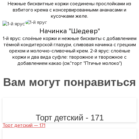
Нежные бисквитные коржи соединены прослойками из
взбитого крема с консервированными ананасами и
кусочками желе.
Начинка "Шедевр"
1-й ярус: слоёные коржи и нежные бисквиты с добавлением
тёмной кондитерской глазури, сливовая начинка с грецким
орехом и молочно-сливочный крем. 2-й ярус: слоёные
коржи и два вида суфле: творожное и творожное с
добавлением какао (см."торт "Птичье молоко")
Вам могут понравиться
Торт детский - 171
Торт детский — 171