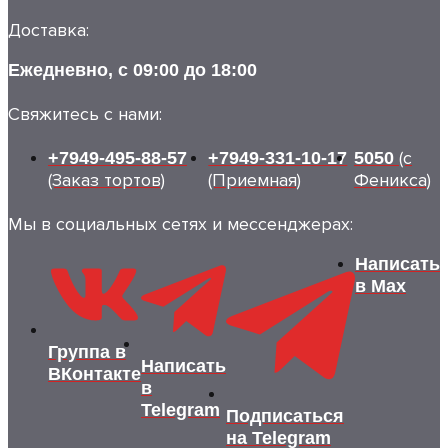
Доставка:
Ежедневно, с 09:00 до 18:00
Свяжитесь с нами:
(с
+7949-495-88-57
+7949-331-10-17
5050
(Заказ тортов)
(Приемная)
Феникса)
Мы в социальных сетях и мессенджерах:
Написать
в Max
Группа в
Написать
ВКонтакте
в
Telegram
Подписаться
на Telegram