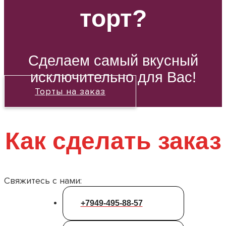
торт?
Сделаем самый вкусный
исключительно для Вас!
Торты на заказ
Как сделать заказ
Свяжитесь с нами:
+7949-495-88-57