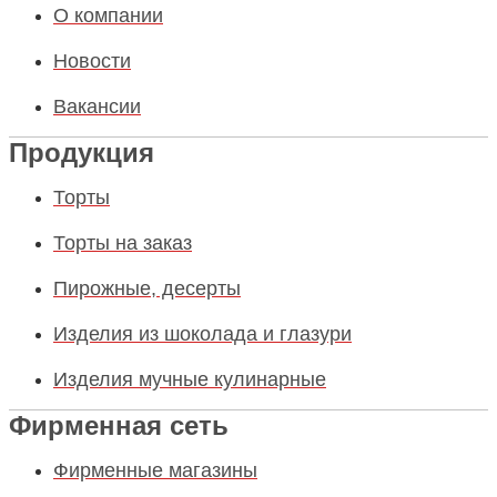
О компании
Новости
Вакансии
Продукция
Торты
Торты на заказ
Пирожные, десерты
Изделия из шоколада и глазури
Изделия мучные кулинарные
Фирменная сеть
Фирменные магазины