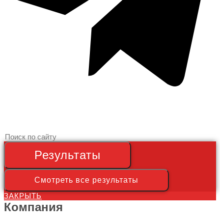
Search
...
Результаты
Смотреть все результаты
ЗАКРЫТЬ
Компания