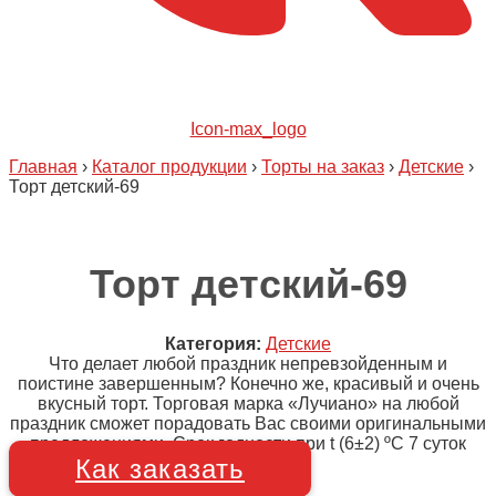
Icon-max_logo
Главная
›
Каталог продукции
›
Торты на заказ
›
Детские
›
Торт детский-69
Торт детский-69
Категория:
Детские
Что делает любой праздник непревзойденным и
поистине завершенным? Конечно же, красивый и очень
вкусный торт. Торговая марка «Лучиано» на любой
праздник сможет порадовать Вас своими оригинальными
предложениями. Срок годности при t (6±2) ºC 7 суток
Как заказать