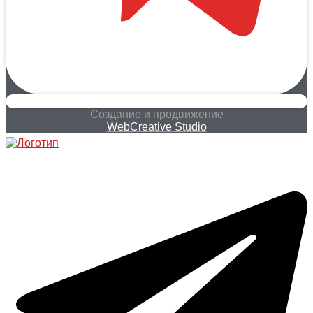
Создание и продвижение
WebCreative Studio