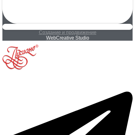
Создание и продвижение
WebCreative Studio