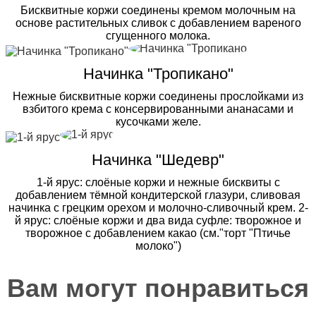
Бисквитные коржи соединены кремом молочным на
основе растительных сливок с добавлением вареного
сгущенного молока.
Начинка "Тропикано"
Нежные бисквитные коржи соединены прослойками из
взбитого крема с консервированными ананасами и
кусочками желе.
Начинка "Шедевр"
1-й ярус: слоёные коржи и нежные бисквиты с
добавлением тёмной кондитерской глазури, сливовая
начинка с грецким орехом и молочно-сливочный крем. 2-
й ярус: слоёные коржи и два вида суфле: творожное и
творожное с добавлением какао (см."торт "Птичье
молоко")
Вам могут понравиться