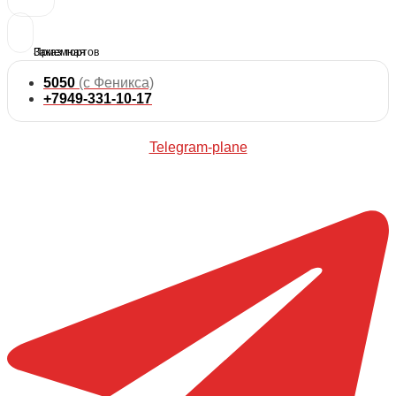
5050
(с Феникса)
+7949-331-10-17
Telegram-plane