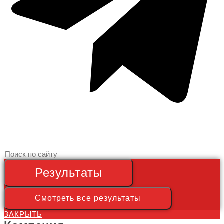
Search
...
Результаты
Смотреть все результаты
ЗАКРЫТЬ