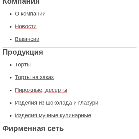
Компания
О компании
Новости
Вакансии
Продукция
Торты
Торты на заказ
Пирожные, десерты
Изделия из шоколада и глазури
Изделия мучные кулинарные
Фирменная сеть