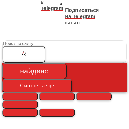
в
Telegram
Подписаться
на Telegram
канал
Search
...
найдено
Смотреть еще