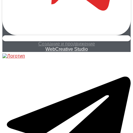
Создание и продвижение
WebCreative Studio