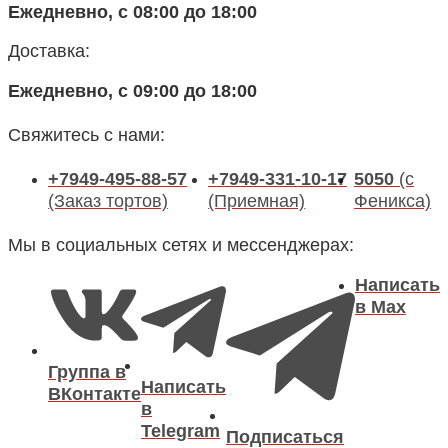
Ежедневно, с 08:00 до 18:00
Доставка:
Ежедневно, с 09:00 до 18:00
Свяжитесь с нами:
+7949-495-88-57
+7949-331-10-17
5050
(с
(Заказ тортов)
(Приемная)
Феникса)
Мы в социальных сетях и мессенджерах:
Написать
в Max
Группа в
Написать
ВКонтакте
в
Telegram
Подписаться