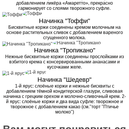
добавлением ликёра «Амаретто», прекрасно
гармонирует со слоями творожного суфле.
Начинка "Тоффи"
Бисквитные коржи соединены кремом молочным на
основе растительных сливок с добавлением вареного
сгущенного молока.
Начинка "Тропикано"
Нежные бисквитные коржи соединены прослойками из
взбитого крема с консервированными ананасами и
кусочками желе.
Начинка "Шедевр"
1-й ярус: слоёные коржи и нежные бисквиты с
добавлением тёмной кондитерской глазури, сливовая
начинка с грецким орехом и молочно-сливочный крем. 2-
й ярус: слоёные коржи и два вида суфле: творожное и
творожное с добавлением какао (см."торт "Птичье
молоко")