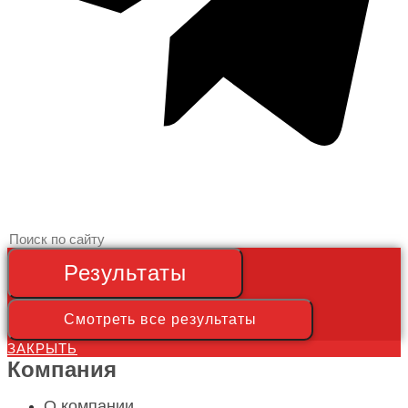
Search
...
Результаты
Смотреть все результаты
ЗАКРЫТЬ
Компания
О компании