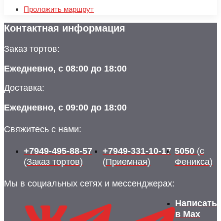
Проложить маршрут
Контактная информация
Заказ тортов:
Ежедневно, с 08:00 до 18:00
Доставка:
Ежедневно, с 09:00 до 18:00
Свяжитесь с нами:
+7949-495-88-57
+7949-331-10-17
5050
(с
(Заказ тортов)
(Приемная)
Феникса)
Мы в социальных сетях и мессенджерах:
Написать
в Max