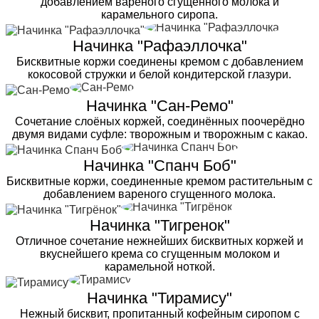
добавлением вареного сгущенного молока и
карамельного сиропа.
Начинка "Рафаэллочка"
Бисквитные коржи соединены кремом с добавлением
кокосовой стружки и белой кондитерской глазури.
Начинка "Сан-Ремо"
Сочетание слоёных коржей, соединённых поочерёдно
двумя видами суфле: творожным и творожным с какао.
Начинка "Спанч Боб"
Бисквитные коржи, соединенные кремом растительным с
добавлением вареного сгущенного молока.
Начинка "Тигренок"
Отличное сочетание нежнейших бисквитных коржей и
вкуснейшего крема со сгущенным молоком и
карамельной ноткой.
Начинка "Тирамису"
Нежный бисквит, пропитанный кофейным сиропом с