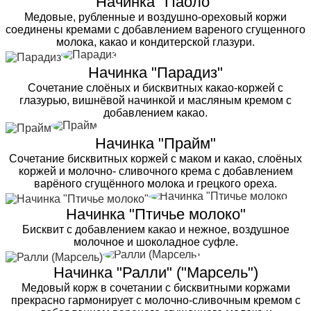
Начинка "Паоло"
Медовые, рубленные и воздушно-ореховый коржи
соединены кремами с добавлением вареного сгущенного
молока, какао и кондитерской глазури.
Начинка "Парадиз"
Сочетание слоёных и бисквитных какао-коржей с
глазурью, вишнёвой начинкой и масляным кремом с
добавлением какао.
Начинка "Прайм"
Сочетание бисквитных коржей с маком и какао, слоёных
коржей и молочно- сливочного крема с добавлением
варёного сгущённого молока и грецкого ореха.
Начинка "Птичье молоко"
Бисквит с добавлением какао и нежное, воздушное
молочное и шоколадное суфле.
Начинка "Ралли" ("Марсель")
Медовый корж в сочетании с бисквитными коржами
прекрасно гармонирует с молочно-сливочным кремом с