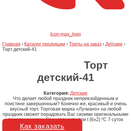
Icon-max_logo
Главная
›
Каталог продукции
›
Торты на заказ
›
Детские
›
Торт детский-41
Торт
детский-41
Категория:
Детские
Что делает любой праздник непревзойденным и
поистине завершенным? Конечно же, красивый и очень
вкусный торт. Торговая марка «Лучиано» на любой
праздник сможет порадовать Вас своими оригинальными
предложениями. Срок годности при t (6±2) ºC 7 суток
Как заказать