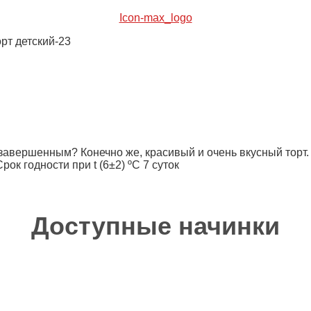
Icon-max_logo
рт детский-23
завершенным? Конечно же, красивый и очень вкусный торт.
к годности при t (6±2) ºC 7 суток
Доступные начинки