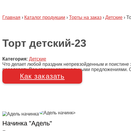
Главная
›
Каталог продукции
›
Торты на заказ
›
Детские
›
То
Торт детский-23
Категория:
Детские
Что делает любой праздник непревзойденным и поистине 
порадовать Вас своими оригинальными предложениями. Сро
Как заказать
Начинка "Адель"