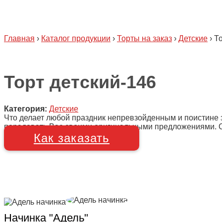
Главная
›
Каталог продукции
›
Торты на заказ
›
Детские
›
То
Торт детский-146
Категория:
Детские
Что делает любой праздник непревзойденным и поистине 
порадовать Вас своими оригинальными предложениями. Сро
Как заказать
Начинка "Адель"