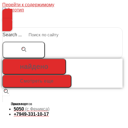
Перейти к содержимому
Меню
Search ...
найдено
Смотреть еще
5050
(с Феникса)
+7949-331-10-17