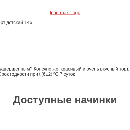
Icon-max_logo
рт детский-146
завершенным? Конечно же, красивый и очень вкусный торт.
к годности при t (6±2) ºC 7 суток
Доступные начинки