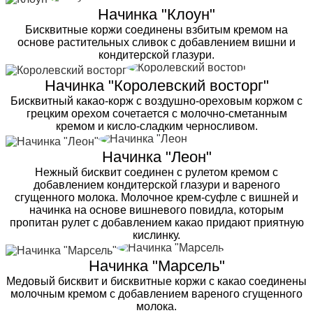
Начинка "Клоун"
Бисквитные коржи соединены взбитым кремом на
основе растительных сливок с добавлением вишни и
кондитерской глазури.
Начинка "Королевский восторг"
Бисквитный какао-корж с воздушно-ореховым коржом с
грецким орехом сочетается с молочно-сметанным
кремом и кисло-сладким черносливом.
Начинка "Леон"
Нежный бисквит соединен с рулетом кремом с
добавлением кондитерской глазури и вареного
сгущенного молока. Молочное крем-суфле с вишней и
начинка на основе вишневого повидла, которым
пропитан рулет с добавлением какао придают приятную
кислинку.
Начинка "Марсель"
Медовый бисквит и бисквитные коржи с какао соединены
молочным кремом с добавлением вареного сгущенного
молока.