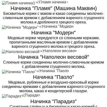
Начинка "Пламя" (Машина Маквин)
Бисквитные коржи с маком и какао соединены молочно-
сливочным кремом с добавлением вареного сгущенного
молока и дробленого грецкого ореха.
Начинка "Модерн"
Медовые коржи чередуются со слоеными коржами,
пропитанными масляным кремом с добавлением
вареного сгущенного молока и грецкого ореха.
Начинка "Наполеон весовой"
Слоеные коржи соединены молочно-сливочным кремом
с добавлением сгущенного молока.
Начинка "Паоло"
Медовые, рубленные и воздушно-ореховый коржи
соединены кремами с добавлением вареного сгущенного
молока, какао и кондитерской глазури.
Начинка "Парадиз"
Сочетание слоёных и бисквитных какао-коржей с