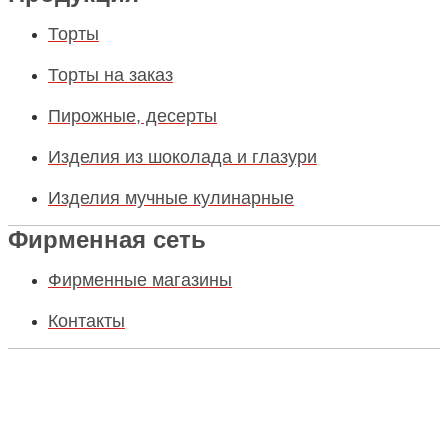
Торты
Торты на заказ
Пирожные, десерты
Изделия из шоколада и глазури
Изделия мучные кулинарные
Фирменная сеть
Фирменные магазины
Контакты