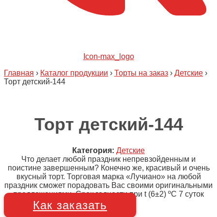
Icon-max_logo
Главная
›
Каталог продукции
›
Торты на заказ
›
Детские
›
Торт детский-144
Торт детский-144
Категория:
Детские
Что делает любой праздник непревзойденным и
поистине завершенным? Конечно же, красивый и очень
вкусный торт. Торговая марка «Лучиано» на любой
праздник сможет порадовать Вас своими оригинальными
предложениями. Срок годности при t (6±2) ºC 7 суток
Как заказать