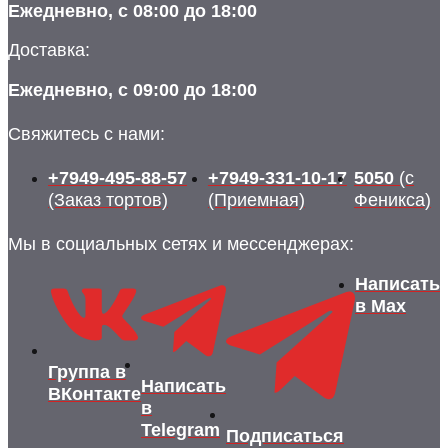
Ежедневно, с 08:00 до 18:00
Доставка:
Ежедневно, с 09:00 до 18:00
Свяжитесь с нами:
+7949-495-88-57
+7949-331-10-17
5050
(с
(Заказ тортов)
(Приемная)
Феникса)
Мы в социальных сетях и мессенджерах:
Написать
в Max
Группа в
Написать
ВКонтакте
в
Telegram
Подписаться