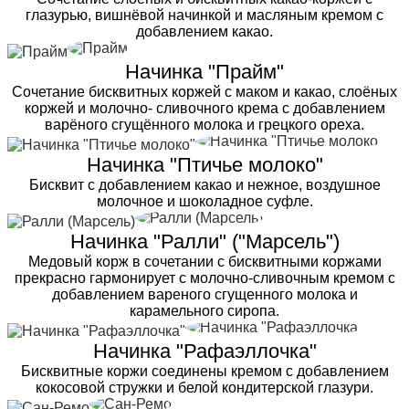
глазурью, вишнёвой начинкой и масляным кремом с
добавлением какао.
Начинка "Прайм"
Сочетание бисквитных коржей с маком и какао, слоёных
коржей и молочно- сливочного крема с добавлением
варёного сгущённого молока и грецкого ореха.
Начинка "Птичье молоко"
Бисквит с добавлением какао и нежное, воздушное
молочное и шоколадное суфле.
Начинка "Ралли" ("Марсель")
Медовый корж в сочетании с бисквитными коржами
прекрасно гармонирует с молочно-сливочным кремом с
добавлением вареного сгущенного молока и
карамельного сиропа.
Начинка "Рафаэллочка"
Бисквитные коржи соединены кремом с добавлением
кокосовой стружки и белой кондитерской глазури.