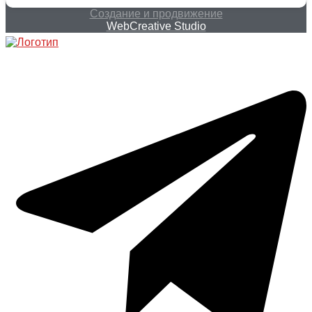
Создание и продвижение
WebCreative Studio