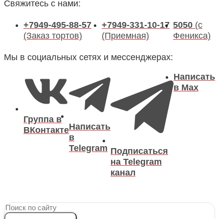
Свяжитесь с нами:
+7949-495-88-57
+7949-331-10-17
5050
(с
(Заказ тортов)
(Приемная)
Феникса)
Мы в социальных сетях и мессенджерах:
Написать
в Max
Группа в
Написать
ВКонтакте
в
Telegram
Подписаться
на Telegram
канал
Search
...