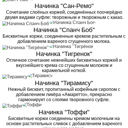
Начинка "Сан-Ремо"
Сочетание слоёных коржей, соединённых поочерёдно
двумя видами суфле: творожным и творожным с какао.
Начинка "Спанч Боб"
Бисквитные коржи, соединенные кремом растительным с
добавлением вареного сгущенного молока.
Начинка "Тигренок"
Отличное сочетание нежнейших бисквитных коржей и
вкуснейшего крема со сгущенным молоком и
карамельной ноткой.
Начинка "Тирамису"
Нежный бисквит, пропитанный кофейным сиропом с
добавлением ликёра «Амаретто», прекрасно
гармонирует со слоями творожного суфле.
Начинка "Тоффи"
Бисквитные коржи соединены кремом молочным на
основе растительных сливок с добавлением вареного