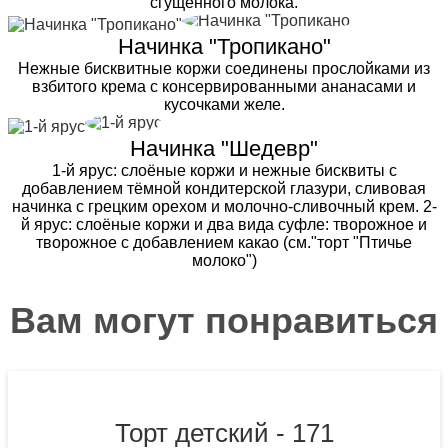
сгущенного молока.
Начинка "Тропикано"
Нежные бисквитные коржи соединены прослойками из
взбитого крема с консервированными ананасами и
кусочками желе.
Начинка "Шедевр"
1-й ярус: слоёные коржи и нежные бисквиты с
добавлением тёмной кондитерской глазури, сливовая
начинка с грецким орехом и молочно-сливочный крем. 2-
й ярус: слоёные коржи и два вида суфле: творожное и
творожное с добавлением какао (см."торт "Птичье
молоко")
Вам могут понравиться
Торт детский - 171