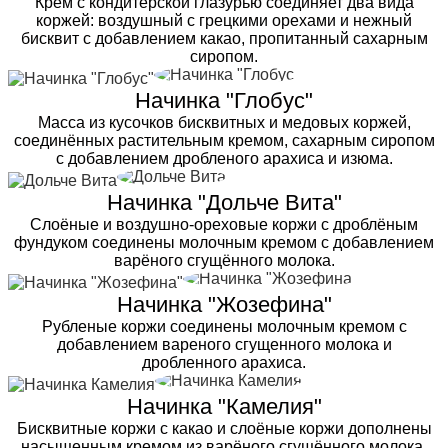
Крем с кондитерской глазурью соединяет два вида
коржей: воздушный с грецкими орехами и нежный
бисквит с добавлением какао, пропитанный сахарным
сиропом.
Начинка "Глобус"
Масса из кусочков бисквитных и медовых коржей,
соединённых растительным кремом, сахарным сиропом
с добавлением дробленого арахиса и изюма.
Начинка "Дольче Вита"
Слоёные и воздушно-ореховые коржи с дроблёным
фундуком соединены молочным кремом с добавлением
варёного сгущённого молока.
Начинка "Жозефина"
Рубленые коржи соединены молочным кремом с
добавлением вареного сгущенного молока и
дробленного арахиса.
Начинка "Камелия"
Бисквитные коржи с какао и слоёные коржи дополнены
насыщенным кремом из варёного сгущённого молока,