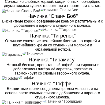
Сочетание слоёных коржей, соединённых поочерёдно
двумя видами суфле: творожным и творожным с какао.
Начинка "Спанч Боб"
Бисквитные коржи, соединенные кремом растительным с
добавлением вареного сгущенного молока.
Начинка "Тигренок"
Отличное сочетание нежнейших бисквитных коржей и
вкуснейшего крема со сгущенным молоком и
карамельной ноткой.
Начинка "Тирамису"
Нежный бисквит, пропитанный кофейным сиропом с
добавлением ликёра «Амаретто», прекрасно
гармонирует со слоями творожного суфле.
Начинка "Тоффи"
Бисквитные коржи соединены кремом молочным на
основе растительных сливок с добавлением вареного
сгущенного молока.