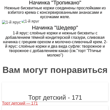
Начинка "Тропикано"
Нежные бисквитные коржи соединены прослойками из
взбитого крема с консервированными ананасами и
кусочками желе.
Начинка "Шедевр"
1-й ярус: слоёные коржи и нежные бисквиты с
добавлением тёмной кондитерской глазури, сливовая
начинка с грецким орехом и молочно-сливочный крем. 2-
й ярус: слоёные коржи и два вида суфле: творожное и
творожное с добавлением какао (см."торт "Птичье
молоко")
Вам могут понравиться
Торт детский - 171
Торт детский — 171