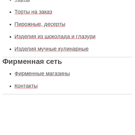
Торты на заказ
Пирожные, десерты
Изделия из шоколада и глазури
Изделия мучные кулинарные
Фирменная сеть
Фирменные магазины
Контакты