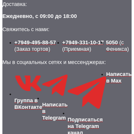
Доставка:
Ежедневно, с 09:00 до 18:00
Свяжитесь с нами:
+7949-495-88-57
+7949-331-10-17
5050
(с
(Заказ тортов)
(Приемная)
Феникса)
Мы в социальных сетях и мессенджерах:
Написать
в Max
Группа в
Написать
ВКонтакте
в
Telegram
Подписаться
на Telegram
канал