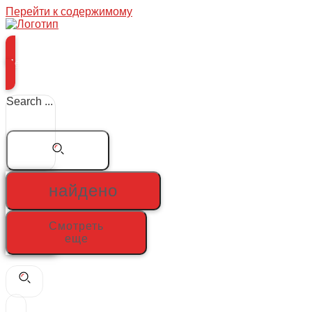
Перейти к содержимому
Меню
Search ...
найдено
Смотреть
еще