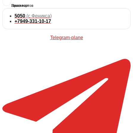
5050
(с Феникса)
+7949-331-10-17
Telegram-plane