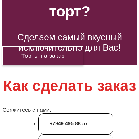
торт?
Сделаем самый вкусный
исключительно для Вас!
Торты на заказ
Как сделать заказ
Свяжитесь с нами:
+7949-495-88-57