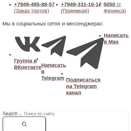
+7949-495-88-57
+7949-331-10-17
5050
(с
(Заказ тортов)
(Приемная)
Феникса)
Мы в социальных сетях и мессенджерах:
Написать
в Max
Группа в
Написать
ВКонтакте
в
Telegram
Подписаться
на Telegram
канал
Search ...