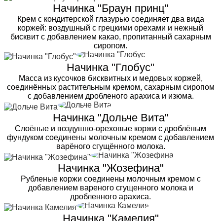
Начинка "Браун принц"
Крем с кондитерской глазурью соединяет два вида
коржей: воздушный с грецкими орехами и нежный
бисквит с добавлением какао, пропитанный сахарным
сиропом.
Начинка "Глобус"
Масса из кусочков бисквитных и медовых коржей,
соединённых растительным кремом, сахарным сиропом
с добавлением дробленого арахиса и изюма.
Начинка "Дольче Вита"
Слоёные и воздушно-ореховые коржи с дроблёным
фундуком соединены молочным кремом с добавлением
варёного сгущённого молока.
Начинка "Жозефина"
Рубленые коржи соединены молочным кремом с
добавлением вареного сгущенного молока и
дробленного арахиса.
Начинка "Камелия"