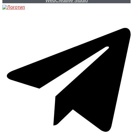
WebCreative Studio