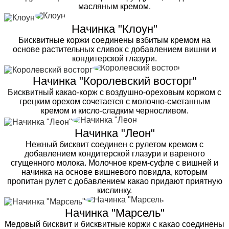
масляным кремом.
Начинка "Клоун"
Бисквитные коржи соединены взбитым кремом на
основе растительных сливок с добавлением вишни и
кондитерской глазури.
Начинка "Королевский восторг"
Бисквитный какао-корж с воздушно-ореховым коржом с
грецким орехом сочетается с молочно-сметанным
кремом и кисло-сладким черносливом.
Начинка "Леон"
Нежный бисквит соединен с рулетом кремом с
добавлением кондитерской глазури и вареного
сгущенного молока. Молочное крем-суфле с вишней и
начинка на основе вишневого повидла, которым
пропитан рулет с добавлением какао придают приятную
кислинку.
Начинка "Марсель"
Медовый бисквит и бисквитные коржи с какао соединены