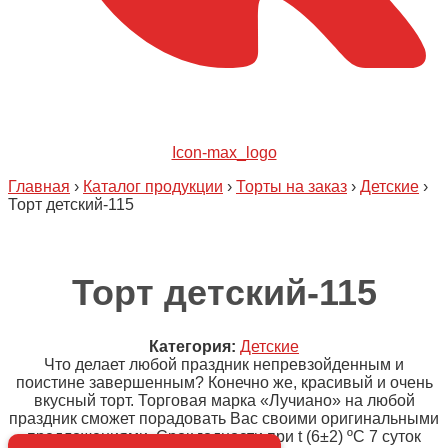
Icon-max_logo
Главная
›
Каталог продукции
›
Торты на заказ
›
Детские
›
Торт детский-115
Торт детский-115
Категория:
Детские
Что делает любой праздник непревзойденным и
поистине завершенным? Конечно же, красивый и очень
вкусный торт. Торговая марка «Лучиано» на любой
праздник сможет порадовать Вас своими оригинальными
предложениями. Срок годности при t (6±2) ºC 7 суток