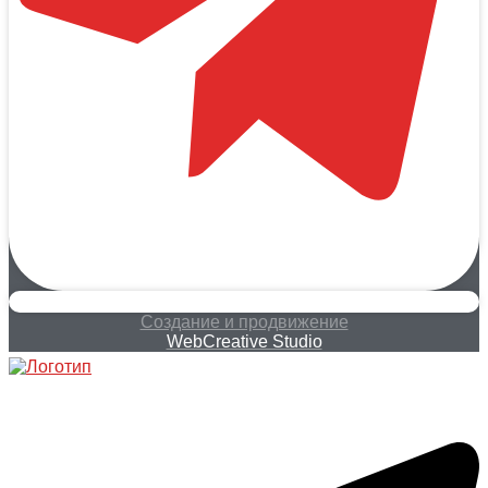
Создание и продвижение
WebCreative Studio