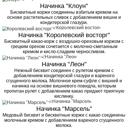
Начинка "Клоун"
Бисквитные коржи соединены взбитым кремом на
основе растительных сливок с добавлением вишни и
кондитерской глазури.
Начинка "Королевский восторг"
Бисквитный какао-корж с воздушно-ореховым коржом с
грецким орехом сочетается с молочно-сметанным
кремом и кисло-сладким черносливом.
Начинка "Леон"
Нежный бисквит соединен с рулетом кремом с
добавлением кондитерской глазури и вареного
сгущенного молока. Молочное крем-суфле с вишней и
начинка на основе вишневого повидла, которым
пропитан рулет с добавлением какао придают приятную
кислинку.
Начинка "Марсель"
Медовый бисквит и бисквитные коржи с какао соединены
молочным кремом с добавлением вареного сгущенного
молока.