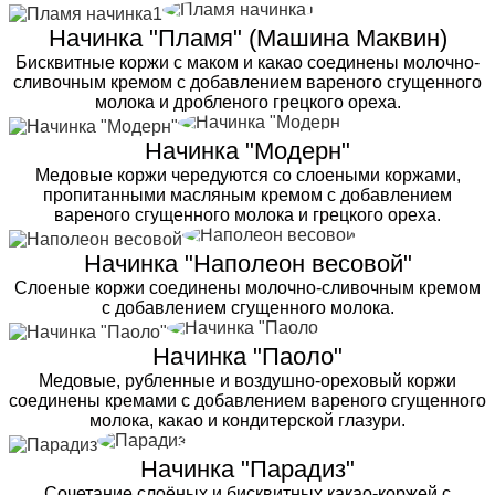
Начинка "Пламя" (Машина Маквин)
Бисквитные коржи с маком и какао соединены молочно-
сливочным кремом с добавлением вареного сгущенного
молока и дробленого грецкого ореха.
Начинка "Модерн"
Медовые коржи чередуются со слоеными коржами,
пропитанными масляным кремом с добавлением
вареного сгущенного молока и грецкого ореха.
Начинка "Наполеон весовой"
Слоеные коржи соединены молочно-сливочным кремом
с добавлением сгущенного молока.
Начинка "Паоло"
Медовые, рубленные и воздушно-ореховый коржи
соединены кремами с добавлением вареного сгущенного
молока, какао и кондитерской глазури.
Начинка "Парадиз"
Сочетание слоёных и бисквитных какао-коржей с