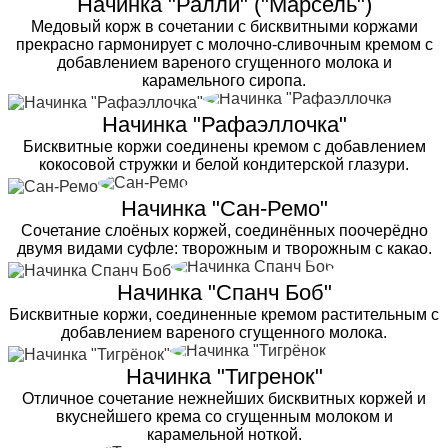
Начинка "Ралли" ("Марсель")
Медовый корж в сочетании с бисквитными коржами
прекрасно гармонирует с молочно-сливочным кремом с
добавлением вареного сгущенного молока и
карамельного сиропа.
Начинка "Рафаэллочка"
Бисквитные коржи соединены кремом с добавлением
кокосовой стружки и белой кондитерской глазури.
Начинка "Сан-Ремо"
Сочетание слоёных коржей, соединённых поочерёдно
двумя видами суфле: творожным и творожным с какао.
Начинка "Спанч Боб"
Бисквитные коржи, соединенные кремом растительным с
добавлением вареного сгущенного молока.
Начинка "Тигренок"
Отличное сочетание нежнейших бисквитных коржей и
вкуснейшего крема со сгущенным молоком и
карамельной ноткой.