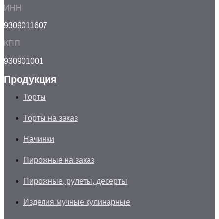
ИНН
9309011607
КПП
930901001
Продукция
Торты
Торты на заказ
Начинки
Пирожные на заказ
Пирожные, рулеты, десерты
Изделия мучные кулинарные