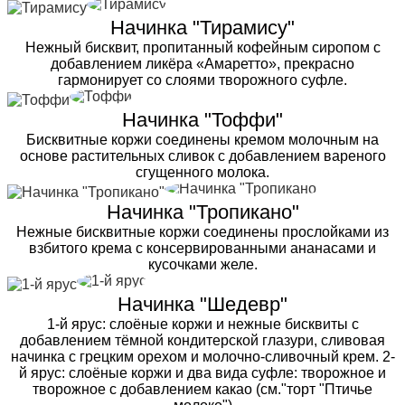
Начинка "Тирамису"
Нежный бисквит, пропитанный кофейным сиропом с
добавлением ликёра «Амаретто», прекрасно
гармонирует со слоями творожного суфле.
Начинка "Тоффи"
Бисквитные коржи соединены кремом молочным на
основе растительных сливок с добавлением вареного
сгущенного молока.
Начинка "Тропикано"
Нежные бисквитные коржи соединены прослойками из
взбитого крема с консервированными ананасами и
кусочками желе.
Начинка "Шедевр"
1-й ярус: слоёные коржи и нежные бисквиты с
добавлением тёмной кондитерской глазури, сливовая
начинка с грецким орехом и молочно-сливочный крем. 2-
й ярус: слоёные коржи и два вида суфле: творожное и
творожное с добавлением какао (см."торт "Птичье