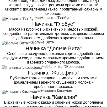
Крем с кондитерской глазурью соединяет два вида
коржей: воздушный с грецкими орехами и нежный
бисквит с добавлением какао, пропитанный сахарным
сиропом.
Начинка "Глобус"
Масса из кусочков бисквитных и медовых коржей,
соединённых растительным кремом, сахарным сиропом
с добавлением дробленого арахиса и изюма.
Начинка "Дольче Вита"
Слоёные и воздушно-ореховые коржи с дроблёным
фундуком соединены молочным кремом с добавлением
варёного сгущённого молока.
Начинка "Жозефина"
Рубленые коржи соединены молочным кремом с
добавлением вареного сгущенного молока и
дробленного арахиса.
Начинка "Камелия"
Бисквитные коржи с какао и слоёные коржи дополнены
насыщенным кремом из варёного сгущённого молока,