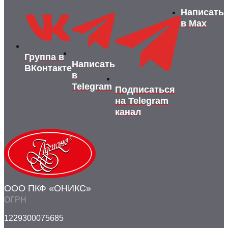
Написать
в Max
Группа в
Написать
ВКонтакте
в
Telegram
Подписаться
на Telegram
канал
ООО ПКФ «ОНИКС»
ОГРН
1229300075685