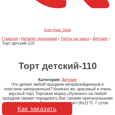
Icon-max_logo
Главная
›
Каталог продукции
›
Торты на заказ
›
Детские
›
Торт детский-110
Торт детский-110
Категория:
Детские
Что делает любой праздник непревзойденным и
поистине завершенным? Конечно же, красивый и очень
вкусный торт. Торговая марка «Лучиано» на любой
праздник сможет порадовать Вас своими оригинальными
предложениями. Срок годности при t (6±2) ºC 7 суток
Как заказать