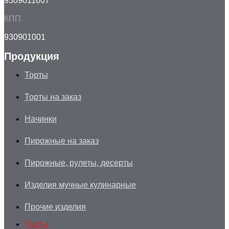
9309011607
КПП
930901001
Продукция
Торты
Торты на заказ
Начинки
Пирожные на заказ
Пирожные, рулеты, десерты
Изделия мучные кулинарные
Прочие изделия
Торты