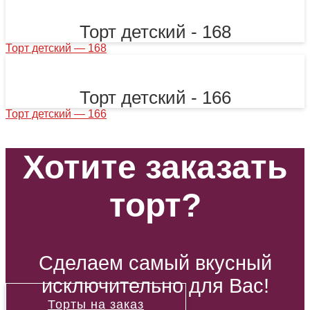
Торт детский - 168
Торт детский — 168
Торт детский - 166
Торт детский — 166
Хотите заказать
торт?
Сделаем самый вкусный
исключительно для Вас!
Торты на заказ