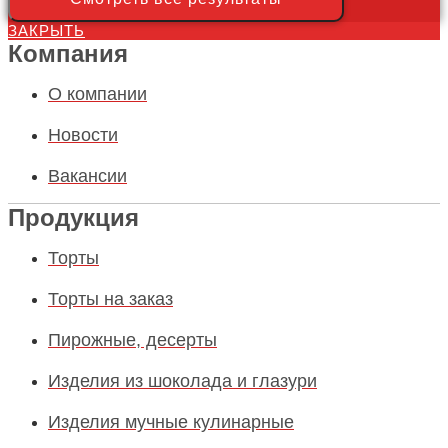
ЗАКРЫТЬ
Компания
О компании
Новости
Вакансии
Продукция
Торты
Торты на заказ
Пирожные, десерты
Изделия из шоколада и глазури
Изделия мучные кулинарные