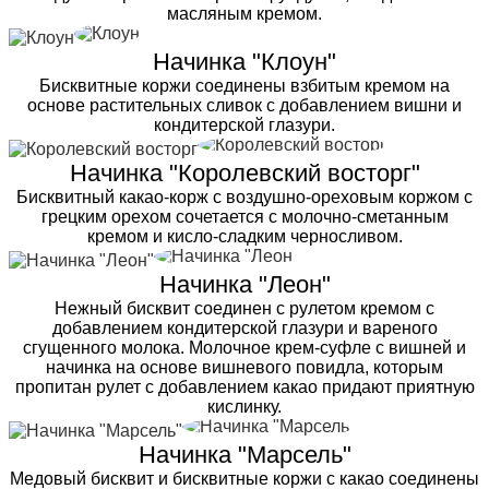
масляным кремом.
Начинка "Клоун"
Бисквитные коржи соединены взбитым кремом на
основе растительных сливок с добавлением вишни и
кондитерской глазури.
Начинка "Королевский восторг"
Бисквитный какао-корж с воздушно-ореховым коржом с
грецким орехом сочетается с молочно-сметанным
кремом и кисло-сладким черносливом.
Начинка "Леон"
Нежный бисквит соединен с рулетом кремом с
добавлением кондитерской глазури и вареного
сгущенного молока. Молочное крем-суфле с вишней и
начинка на основе вишневого повидла, которым
пропитан рулет с добавлением какао придают приятную
кислинку.
Начинка "Марсель"
Медовый бисквит и бисквитные коржи с какао соединены