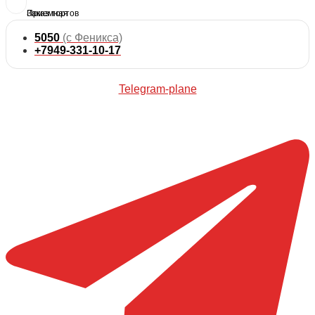
5050
(с Феникса)
+7949-331-10-17
Telegram-plane