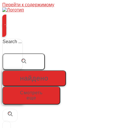
Перейти к содержимому
Меню
Search ...
найдено
Смотреть
еще