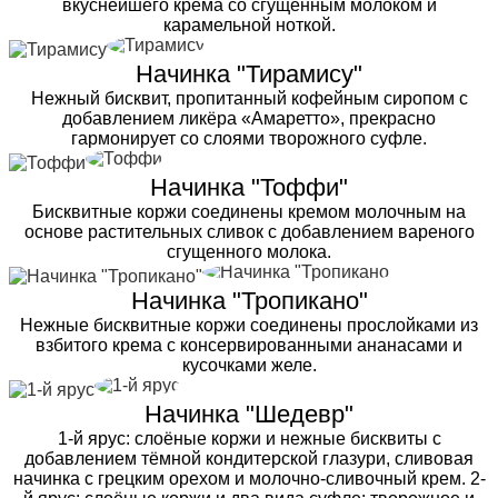
вкуснейшего крема со сгущенным молоком и
карамельной ноткой.
Начинка "Тирамису"
Нежный бисквит, пропитанный кофейным сиропом с
добавлением ликёра «Амаретто», прекрасно
гармонирует со слоями творожного суфле.
Начинка "Тоффи"
Бисквитные коржи соединены кремом молочным на
основе растительных сливок с добавлением вареного
сгущенного молока.
Начинка "Тропикано"
Нежные бисквитные коржи соединены прослойками из
взбитого крема с консервированными ананасами и
кусочками желе.
Начинка "Шедевр"
1-й ярус: слоёные коржи и нежные бисквиты с
добавлением тёмной кондитерской глазури, сливовая
начинка с грецким орехом и молочно-сливочный крем. 2-