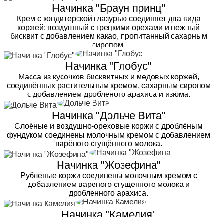
Начинка "Браун принц"
Крем с кондитерской глазурью соединяет два вида
коржей: воздушный с грецкими орехами и нежный
бисквит с добавлением какао, пропитанный сахарным
сиропом.
Начинка "Глобус"
Масса из кусочков бисквитных и медовых коржей,
соединённых растительным кремом, сахарным сиропом
с добавлением дробленого арахиса и изюма.
Начинка "Дольче Вита"
Слоёные и воздушно-ореховые коржи с дроблёным
фундуком соединены молочным кремом с добавлением
варёного сгущённого молока.
Начинка "Жозефина"
Рубленые коржи соединены молочным кремом с
добавлением вареного сгущенного молока и
дробленного арахиса.
Начинка "Камелия"