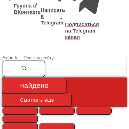
Группа в
Написать
ВКонтакте
в
Telegram
Подписаться
на Telegram
канал
Search ...
найдено
Смотреть еще