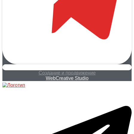
Создание и продвижение
WebCreative Studio