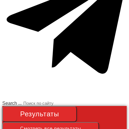
Search ...
Результаты
Смотреть все результаты