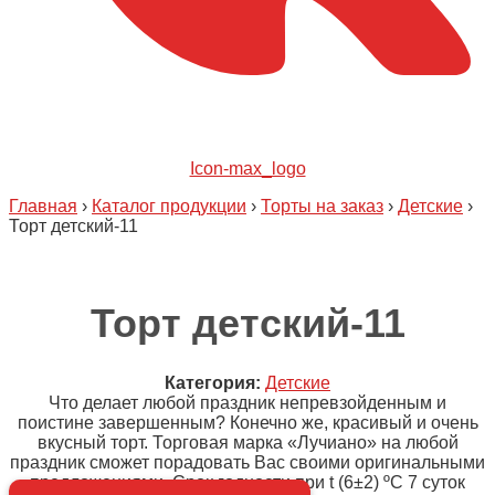
Icon-max_logo
Главная
›
Каталог продукции
›
Торты на заказ
›
Детские
›
Торт детский-11
Торт детский-11
Категория:
Детские
Что делает любой праздник непревзойденным и
поистине завершенным? Конечно же, красивый и очень
вкусный торт. Торговая марка «Лучиано» на любой
праздник сможет порадовать Вас своими оригинальными
предложениями. Срок годности при t (6±2) ºC 7 суток