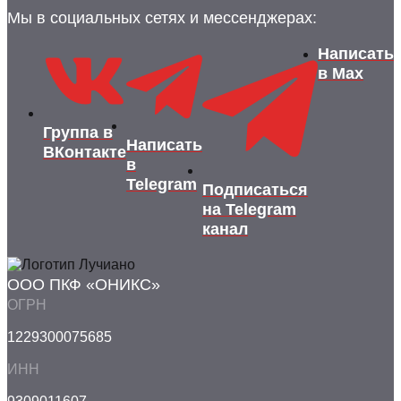
Мы в социальных сетях и мессенджерах:
Написать
в Max
Группа в
Написать
ВКонтакте
в
Telegram
Подписаться
на Telegram
канал
ООО ПКФ «ОНИКС»
ОГРН
1229300075685
ИНН