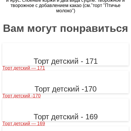
й ярус: слоёные коржи и два вида суфле: творожное и
творожное с добавлением какао (см."торт "Птичье
молоко")
Вам могут понравиться
Торт детский - 171
Торт детский — 171
Торт детский -170
Торт детский -170
Торт детский - 169
Торт детский — 169