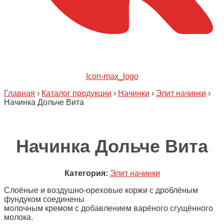
Icon-max_logo
Главная
›
Каталог продукции
›
Начинки
›
Элит начинки
›
Начинка Дольче Вита
Начинка Дольче Вита
Категория:
Элит начинки
Слоёные и воздушно-ореховые коржи с дроблёным
фундуком соединены
молочным кремом с добавлением варёного сгущённого
молока.