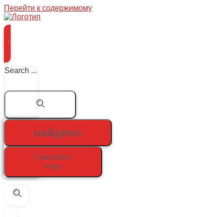
Перейти к содержимому
Меню
Search ...
найдено
Смотреть
еще