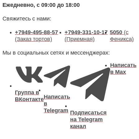
Ежедневно, с 09:00 до 18:00
Свяжитесь с нами:
+7949-495-88-57
+7949-331-10-17
5050
(с
(Заказ тортов)
(Приемная)
Феникса)
Мы в социальных сетях и мессенджерах:
Написать
в Max
Группа в
Написать
ВКонтакте
в
Telegram
Подписаться
на Telegram
канал