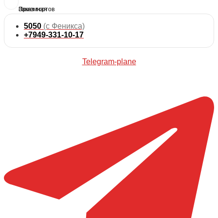
5050
(с Феникса)
+7949-331-10-17
Telegram-plane