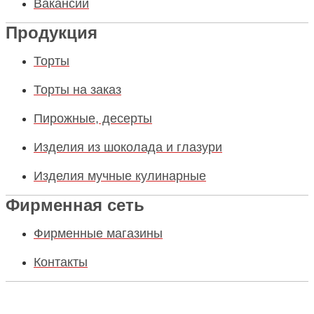
Вакансии
Продукция
Торты
Торты на заказ
Пирожные, десерты
Изделия из шоколада и глазури
Изделия мучные кулинарные
Фирменная сеть
Фирменные магазины
Контакты