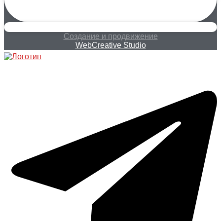
Создание и продвижение
WebCreative Studio