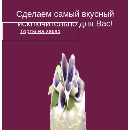
Сделаем самый вкусный
исключительно для Вас!
Торты на заказ