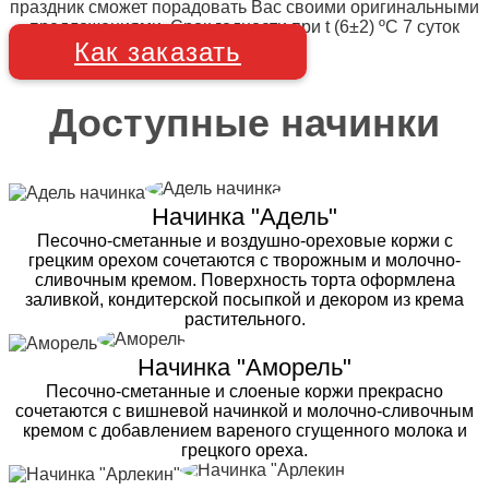
праздник сможет порадовать Вас своими оригинальными
предложениями. Срок годности при t (6±2) ºC 7 суток
Как заказать
Доступные начинки
Начинка "Адель"
Песочно-сметанные и воздушно-ореховые коржи с
грецким орехом сочетаются с творожным и молочно-
сливочным кремом. Поверхность торта оформлена
заливкой, кондитерской посыпкой и декором из крема
растительного.
Начинка "Аморель"
Песочно-сметанные и слоеные коржи прекрасно
сочетаются с вишневой начинкой и молочно-сливочным
кремом с добавлением вареного сгущенного молока и
грецкого ореха.