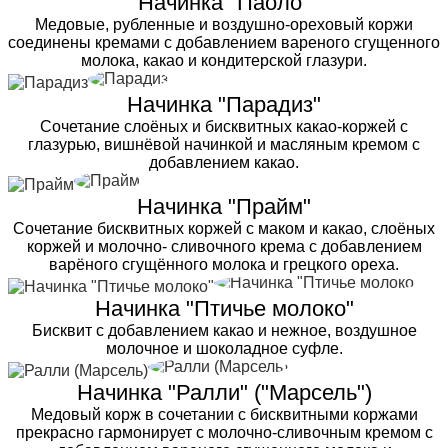
Начинка "Паоло"
Медовые, рубленные и воздушно-ореховый коржи
соединены кремами с добавлением вареного сгущенного
молока, какао и кондитерской глазури.
Начинка "Парадиз"
Сочетание слоёных и бисквитных какао-коржей с
глазурью, вишнёвой начинкой и масляным кремом с
добавлением какао.
Начинка "Прайм"
Сочетание бисквитных коржей с маком и какао, слоёных
коржей и молочно- сливочного крема с добавлением
варёного сгущённого молока и грецкого ореха.
Начинка "Птичье молоко"
Бисквит с добавлением какао и нежное, воздушное
молочное и шоколадное суфле.
Начинка "Ралли" ("Марсель")
Медовый корж в сочетании с бисквитными коржами
прекрасно гармонирует с молочно-сливочным кремом с