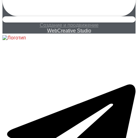
Создание и продвижение
WebCreative Studio