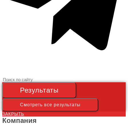
Search
...
Результаты
Смотреть все результаты
ЗАКРЫТЬ
Компания