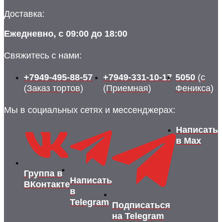
Доставка:
Ежедневно, с 09:00 до 18:00
Свяжитесь с нами:
+7949-495-88-57
+7949-331-10-17
5050
(с
(Заказ тортов)
(Приемная)
Феникса)
Мы в социальных сетях и мессенджерах:
Написать
в Max
Группа в
Написать
ВКонтакте
в
Telegram
Подписаться
на Telegram