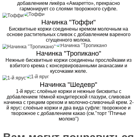
добавлением ликёра «Амаретто», прекрасно
гармонирует со слоями творожного суфле.
Начинка "Тоффи"
Бисквитные коржи соединены кремом молочным на
основе растительных сливок с добавлением вареного
сгущенного молока.
Начинка "Тропикано"
Нежные бисквитные коржи соединены прослойками из
взбитого крема с консервированными ананасами и
кусочками желе.
Начинка "Шедевр"
1-й ярус: слоёные коржи и нежные бисквиты с
добавлением тёмной кондитерской глазури, сливовая
начинка с грецким орехом и молочно-сливочный крем. 2-
й ярус: слоёные коржи и два вида суфле: творожное и
творожное с добавлением какао (см."торт "Птичье
молоко")