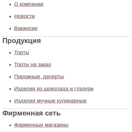
О компании
Новости
Вакансии
Продукция
Торты
Торты на заказ
Пирожные, десерты
Изделия из шоколада и глазури
Изделия мучные кулинарные
Фирменная сеть
Фирменные магазины