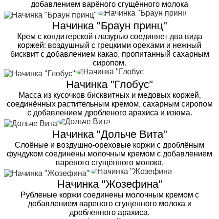
добавлением варёного сгущённого молока
Начинка "Браун принц"
Крем с кондитерской глазурью соединяет два вида
коржей: воздушный с грецкими орехами и нежный
бисквит с добавлением какао, пропитанный сахарным
сиропом.
Начинка "Глобус"
Масса из кусочков бисквитных и медовых коржей,
соединённых растительным кремом, сахарным сиропом
с добавлением дробленого арахиса и изюма.
Начинка "Дольче Вита"
Слоёные и воздушно-ореховые коржи с дроблёным
фундуком соединены молочным кремом с добавлением
варёного сгущённого молока.
Начинка "Жозефина"
Рубленые коржи соединены молочным кремом с
добавлением вареного сгущенного молока и
дробленного арахиса.