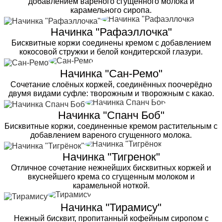
добавлением вареного сгущенного молока и
карамельного сиропа.
Начинка "Рафаэллочка"
Бисквитные коржи соединены кремом с добавлением
кокосовой стружки и белой кондитерской глазури.
Начинка "Сан-Ремо"
Сочетание слоёных коржей, соединённых поочерёдно
двумя видами суфле: творожным и творожным с какао.
Начинка "Спанч Боб"
Бисквитные коржи, соединенные кремом растительным с
добавлением вареного сгущенного молока.
Начинка "Тигренок"
Отличное сочетание нежнейших бисквитных коржей и
вкуснейшего крема со сгущенным молоком и
карамельной ноткой.
Начинка "Тирамису"
Нежный бисквит, пропитанный кофейным сиропом с