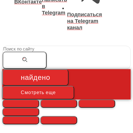
ВКонтакте
в
Telegram
Подписаться
на Telegram
канал
Search
...
найдено
Смотреть еще