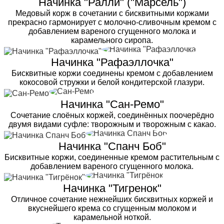
Начинка "Ралли" ("Марсель")
Медовый корж в сочетании с бисквитными коржами
прекрасно гармонирует с молочно-сливочным кремом с
добавлением вареного сгущенного молока и
карамельного сиропа.
Начинка "Рафаэллочка"
Бисквитные коржи соединены кремом с добавлением
кокосовой стружки и белой кондитерской глазури.
Начинка "Сан-Ремо"
Сочетание слоёных коржей, соединённых поочерёдно
двумя видами суфле: творожным и творожным с какао.
Начинка "Спанч Боб"
Бисквитные коржи, соединенные кремом растительным с
добавлением вареного сгущенного молока.
Начинка "Тигренок"
Отличное сочетание нежнейших бисквитных коржей и
вкуснейшего крема со сгущенным молоком и
карамельной ноткой.