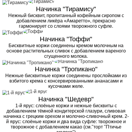
Начинка "Тирамису"
Нежный бисквит, пропитанный кофейным сиропом с
добавлением ликёра «Амаретто», прекрасно
гармонирует со слоями творожного суфле.
Начинка "Тоффи"
Бисквитные коржи соединены кремом молочным на
основе растительных сливок с добавлением вареного
сгущенного молока.
Начинка "Тропикано"
Нежные бисквитные коржи соединены прослойками из
взбитого крема с консервированными ананасами и
кусочками желе.
Начинка "Шедевр"
1-й ярус: слоёные коржи и нежные бисквиты с
добавлением тёмной кондитерской глазури, сливовая
начинка с грецким орехом и молочно-сливочный крем. 2-
й ярус: слоёные коржи и два вида суфле: творожное и
творожное с добавлением какао (см."торт "Птичье