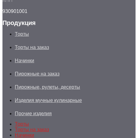
КПП
930901001
Продукция
Торты
Торты на заказ
Начинки
Пирожные на заказ
Пирожные, рулеты, десерты
Изделия мучные кулинарные
Прочие изделия
Торты
Торты на заказ
Начинки