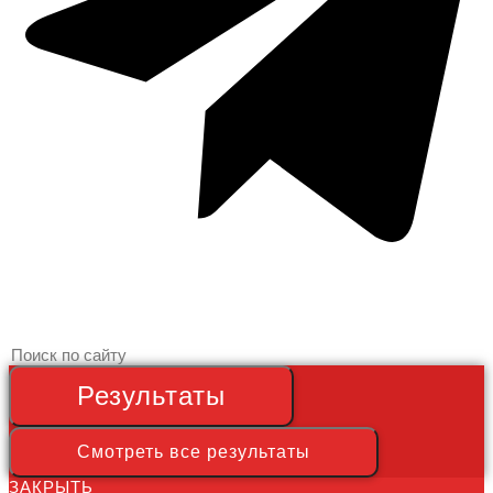
Search
...
Результаты
Смотреть все результаты
ЗАКРЫТЬ