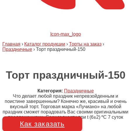
Icon-max_logo
Главная
›
Каталог продукции
›
Торты на заказ
›
Праздничные
›
Торт праздничный-150
Торт праздничный-150
Категория:
Праздничные
Что делает любой праздник непревзойденным и
поистине завершенным? Конечно же, красивый и очень
вкусный торт. Торговая марка «Лучиано» на любой
праздник сможет порадовать Вас своими оригинальными
предложениями. Срок годности при t (6±2) ºC 7 суток
Как заказать