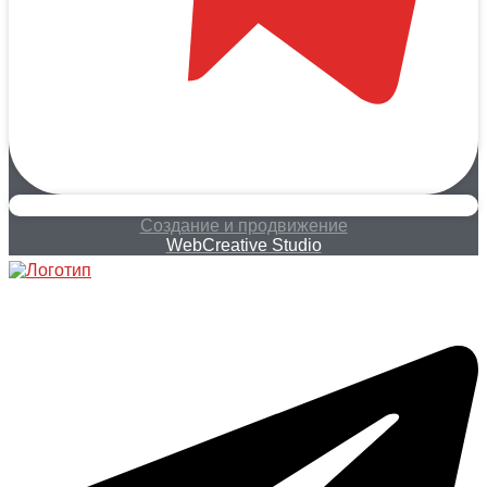
Создание и продвижение
WebCreative Studio