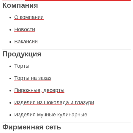
Компания
О компании
Новости
Вакансии
Продукция
Торты
Торты на заказ
Пирожные, десерты
Изделия из шоколада и глазури
Изделия мучные кулинарные
Фирменная сеть