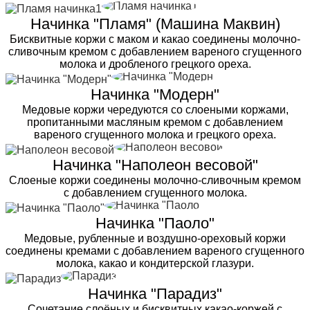
Начинка "Пламя" (Машина Маквин)
Бисквитные коржи с маком и какао соединены молочно-
сливочным кремом с добавлением вареного сгущенного
молока и дробленого грецкого ореха.
Начинка "Модерн"
Медовые коржи чередуются со слоеными коржами,
пропитанными масляным кремом с добавлением
вареного сгущенного молока и грецкого ореха.
Начинка "Наполеон весовой"
Слоеные коржи соединены молочно-сливочным кремом
с добавлением сгущенного молока.
Начинка "Паоло"
Медовые, рубленные и воздушно-ореховый коржи
соединены кремами с добавлением вареного сгущенного
молока, какао и кондитерской глазури.
Начинка "Парадиз"
Сочетание слоёных и бисквитных какао-коржей с