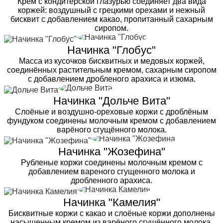
Крем с кондитерской глазурью соединяет два вида
коржей: воздушный с грецкими орехами и нежный
бисквит с добавлением какао, пропитанный сахарным
сиропом.
Начинка "Глобус"
Масса из кусочков бисквитных и медовых коржей,
соединённых растительным кремом, сахарным сиропом
с добавлением дробленого арахиса и изюма.
Начинка "Дольче Вита"
Слоёные и воздушно-ореховые коржи с дроблёным
фундуком соединены молочным кремом с добавлением
варёного сгущённого молока.
Начинка "Жозефина"
Рубленые коржи соединены молочным кремом с
добавлением вареного сгущенного молока и
дробленного арахиса.
Начинка "Камелия"
Бисквитные коржи с какао и слоёные коржи дополнены
насыщенным кремом из варёного сгущённого молока,