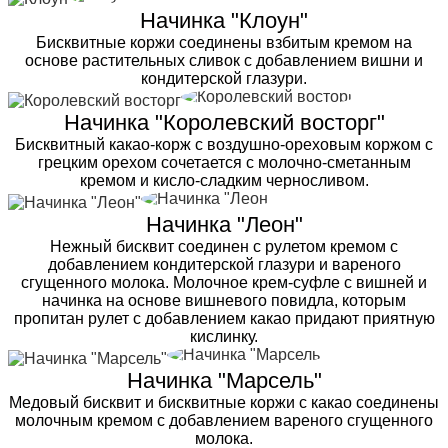
Начинка "Клоун"
Бисквитные коржи соединены взбитым кремом на
основе растительных сливок с добавлением вишни и
кондитерской глазури.
Начинка "Королевский восторг"
Бисквитный какао-корж с воздушно-ореховым коржом с
грецким орехом сочетается с молочно-сметанным
кремом и кисло-сладким черносливом.
Начинка "Леон"
Нежный бисквит соединен с рулетом кремом с
добавлением кондитерской глазури и вареного
сгущенного молока. Молочное крем-суфле с вишней и
начинка на основе вишневого повидла, которым
пропитан рулет с добавлением какао придают приятную
кислинку.
Начинка "Марсель"
Медовый бисквит и бисквитные коржи с какао соединены
молочным кремом с добавлением вареного сгущенного
молока.